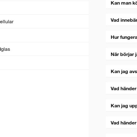
Kan man k
Vad innebä
ellular
Hur fungera
dglas
När börjar 
Kan jag avs
Vad händer
Kan jag upp
Vad händer