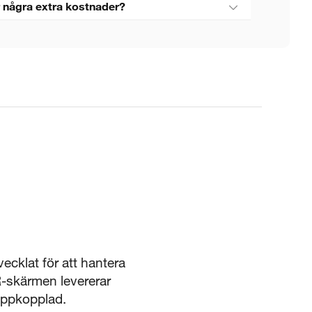
 några extra kostnader?
vecklat för att hantera
-skärmen levererar
 uppkopplad.