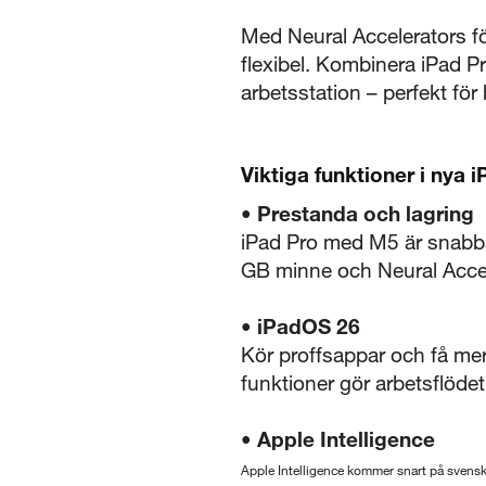
Med Neural Accelerators fö
flexibel. Kombinera iPad 
arbetsstation – perfekt för
Viktiga funktioner i nya 
• Prestanda och lagring
iPad Pro med M5 är snabbar
GB minne och Neural Accele
• iPadOS 26
Kör proffsappar och få mer
funktioner gör arbetsflödet
• Apple Intelligence
Apple Intelligence kommer snart på svens