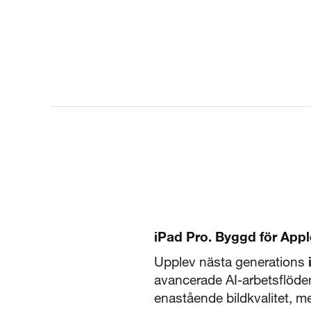
iPad Pro. Byggd för Apple
Upplev nästa generations
avancerade AI-arbetsflöde
enastående bildkvalitet, m