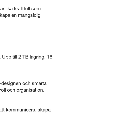
 lika kraftfull som
 skapa en mångsidig
Upp till 2 TB lagring, 16
ss-designen och smarta
roll och organisation.
g att kommunicera, skapa