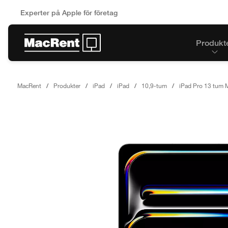
Experter på Apple för företag
Produkt
MacRent
Produkter
iPad
iPad
10,9-tum
iPad Pro 13 tum M