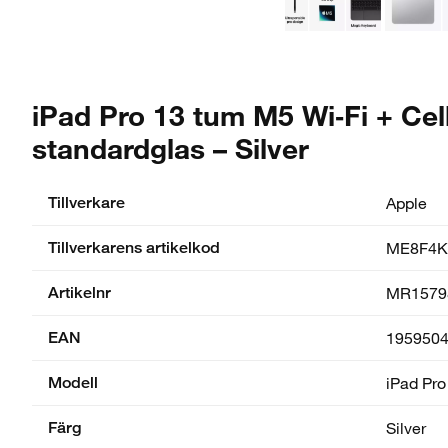
iPad Pro 13 tum M5 Wi‑Fi + Ce
standardglas – Silver
Tillverkare
Apple
Tillverkarens artikelkod
ME8F4K
Artikelnr
MR1579
EAN
195950
Modell
iPad Pro
Färg
Silver