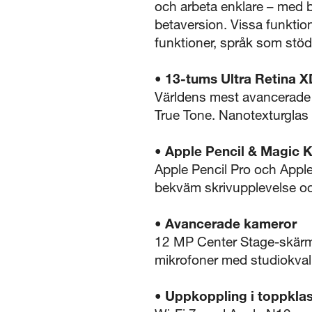
och arbeta enklare – med ba
betaversion. Vissa funktione
funktioner, språk som stö
• 13-tums Ultra Retina 
Världens mest avancerade 
True Tone. Nanotexturglas 
• Apple Pencil & Magic 
Apple Pencil Pro och Apple
bekväm skrivupplevelse oc
• Avancerade kameror
12 MP Center Stage-skärmk
mikrofoner med studiokvali
• Uppkoppling i toppkla