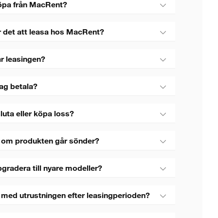
öpa från MacRent?
r det att leasa hos MacRent?
r leasingen?
jag betala?
luta eller köpa loss?
 om produkten går sönder?
gradera till nyare modeller?
 med utrustningen efter leasingperioden?