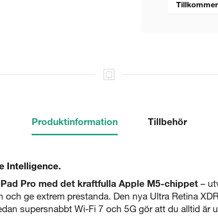
Tillkommer
Produktinformation
Tillbehör
5 sekunder
 Intelligence.
Stäng
iPad Pro med det kraftfulla Apple M5-chippet
– ut
n och ge extrem prestanda. Den nya Ultra Retina XDR
edan supersnabbt Wi-Fi 7 och 5G gör att du alltid är