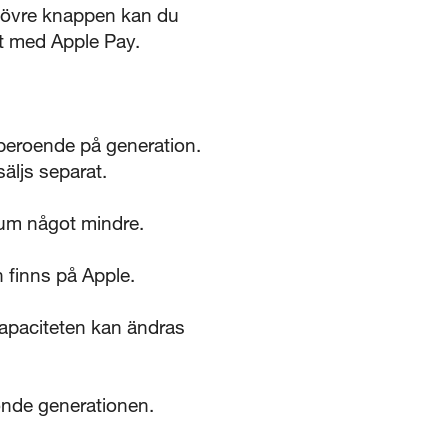
övre knappen kan du
ert med Apple Pay.
r beroende på generation.
äljs separat.
tum något mindre.
 finns på Apple.
kapaciteten kan ändras
onde generationen.