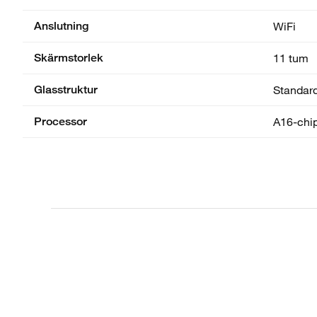
Anslutning
WiFi
Skärmstorlek
11 tum
Glasstruktur
Standar
Processor
A16-chi