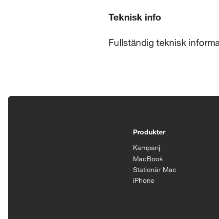
Teknisk info
Fullständig teknisk inform
Tillgänglighetsinställningar
Produkter
Kampanj
MacBook
Stationär Mac
iPhone