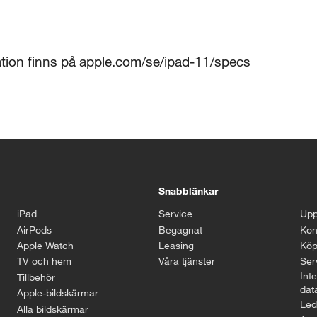
ation finns på apple.com/se/ipad-11/specs
Snabblänkar
iPad
Service
Upp
AirPods
Begagnat
Kon
Apple Watch
Leasing
Köp
TV och hem
Våra tjänster
Serv
Inte
Tillbehör
dat
Apple-bildskärmar
Led
Alla bildskärmar