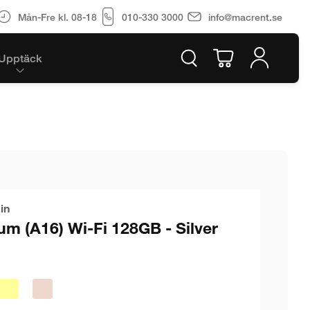
Mån-Fre kl. 08-18
010-330 3000
info@macrent.se
Upptäck
in
um (A16) Wi-Fi 128GB - Silver