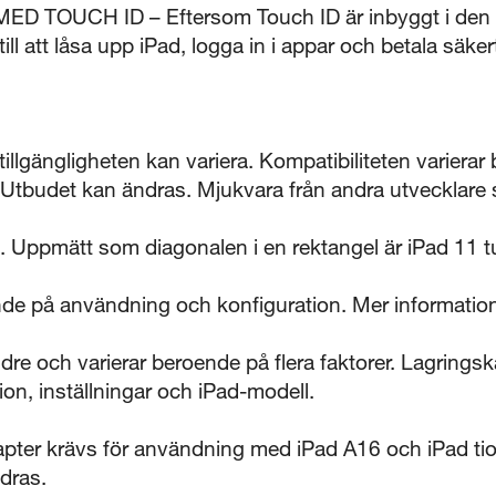
D TOUCH ID – Eftersom Touch ID är inbyggt i den 
till att låsa upp iPad, logga in i appar och betala säk
 tillgängligheten kan variera. Kompatibiliteten variera
 Utbudet kan ändras. Mjukvara från andra utvecklare s
 Uppmätt som diagonalen i en rektangel är iPad 11 
ende på användning och konfiguration. Mer information
dre och varierar beroende på flera faktorer. Lagrings
n, inställningar och iPad-modell.
dapter krävs för användning med iPad A16 och iPad ti
dras.