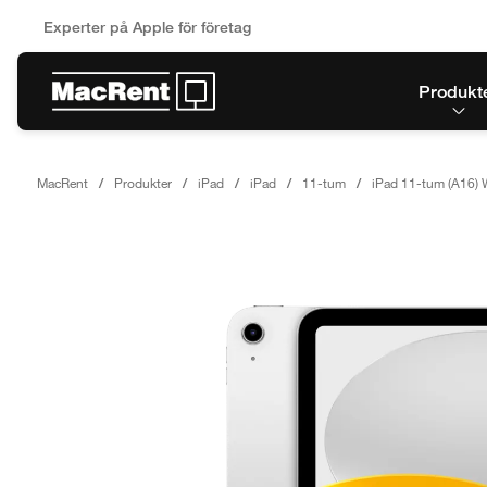
Experter på Apple för företag
Produkt
MacRent
Produkter
iPad
iPad
11-tum
iPad 11-tum (A16) W