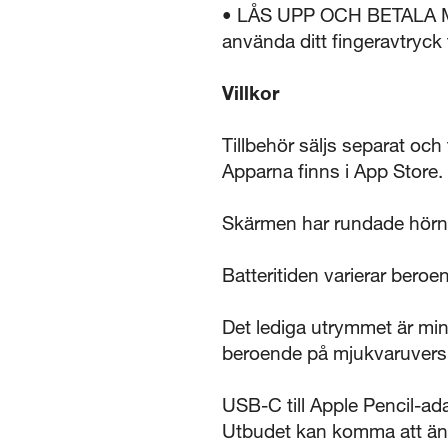
• LÅS UPP OCH BETALA ME
använda ditt fingeravtryck 
Villkor
Tillbehör säljs separat och
Apparna finns i App Store.
Skärmen har rundade hörn.
Batteritiden varierar bero
Det lediga utrymmet är min
beroende på mjukvaruversio
USB-C till Apple Pencil-a
Utbudet kan komma att än