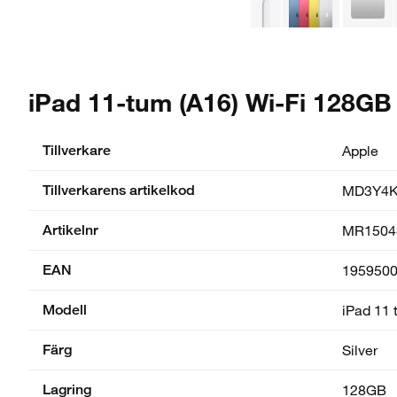
iPad 11-tum (A16) Wi-Fi 128GB 
Tillverkare
Apple
Tillverkarens artikelkod
MD3Y4K
Artikelnr
MR1504
EAN
195950
Modell
iPad 11
Färg
Silver
Lagring
128GB