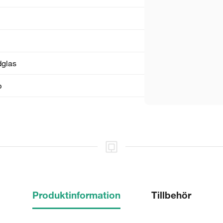
dglas
p
Produktinformation
Tillbehör