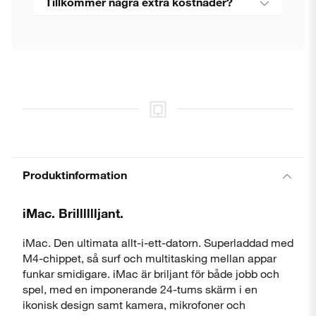
Tillkommer några extra kostnader?
Produktinformation
iMac. Brilllllljant.
iMac. Den ultimata allt-i-ett-datorn. Superladdad med
M4-chippet, så surf och multitasking mellan appar
funkar smidigare. iMac är briljant för både jobb och
spel, med en imponerande 24-tums skärm i en
ikonisk design samt kamera, mikrofoner och