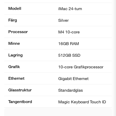
Modell
iMac 24-tum
Färg
Silver
Processor
M4 10-core
Minne
16GB RAM
Lagring
512GB SSD
Grafik
10-core Grafik­processor
Ethernet
Gigabit Ethernet
Glasstruktur
Standardglas
Tangentbord
Magic Keyboard Touch ID