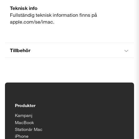
Teknisk info
Fullständig teknisk information finns på
apple.com/se/imac.
Tillbehör
Tillgänglighetsinställningar
Produkter
Kampanj
MacBook
Stationär Mac
iPhone