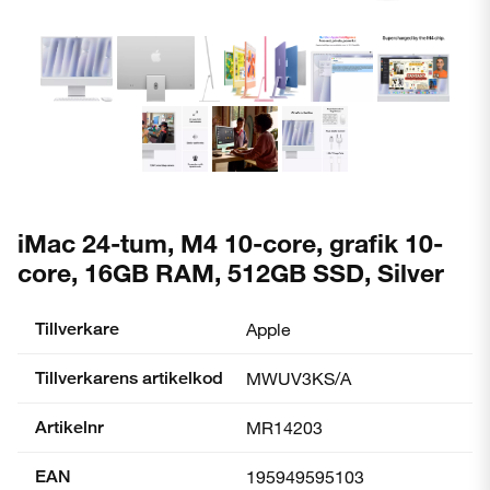
iMac 24-tum, M4 10-core, grafik 10-
core, 16GB RAM, 512GB SSD, Silver
Tillverkare
Apple
Tillverkarens artikelkod
MWUV3KS/A
Artikelnr
MR14203
EAN
195949595103