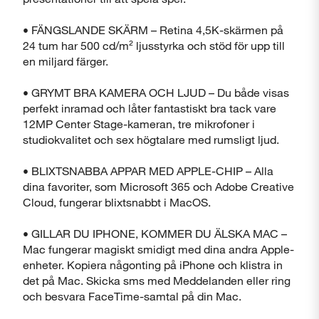
• FÄNGSLANDE SKÄRM – Retina 4,5K-skärmen på
24 tum har 500 cd/m² ljusstyrka och stöd för upp till
en miljard färger.
• GRYMT BRA KAMERA OCH LJUD – Du både visas
perfekt inramad och låter fantastiskt bra tack vare
12MP Center Stage-kameran, tre mikrofoner i
studiokvalitet och sex högtalare med rumsligt ljud.
• BLIXTSNABBA APPAR MED APPLE-CHIP – Alla
dina favoriter, som Microsoft 365 och Adobe Creative
Cloud, fungerar blixtsnabbt i MacOS.
• GILLAR DU IPHONE, KOMMER DU ÄLSKA MAC –
Mac fungerar magiskt smidigt med dina andra Apple-
enheter. Kopiera någonting på iPhone och klistra in
det på Mac. Skicka sms med Meddelanden eller ring
och besvara FaceTime-samtal på din Mac.