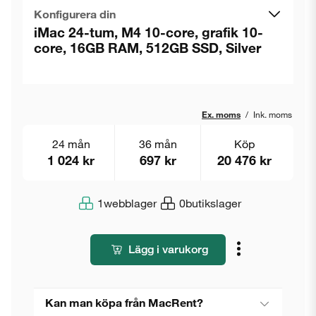
Konfigurera din
iMac 24-tum, M4 10-core, grafik 10-
core, 16GB RAM, 512GB SSD, Silver
Ex. moms
/
Ink. moms
24 mån
36 mån
Köp
1 024 kr
697 kr
20 476 kr
1
webblager
0
butikslager
Lägg i varukorg
Kan man köpa från MacRent?