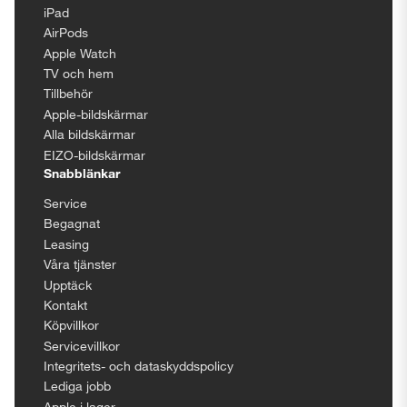
iPad
AirPods
Apple Watch
TV och hem
Tillbehör
Apple-bildskärmar
Alla bildskärmar
EIZO-bildskärmar
Snabblänkar
Service
Begagnat
Leasing
Våra tjänster
Upptäck
Kontakt
Köpvillkor
Servicevillkor
Integritets- och dataskyddspolicy
Lediga jobb
Apple i lager