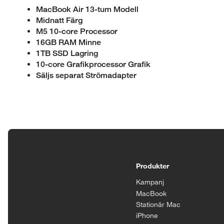
MacBook Air 13-tum Modell
Midnatt Färg
M5 10-core Processor
16GB RAM Minne
1TB SSD Lagring
10-core Grafik­processor Grafik
Säljs separat Strömadapter
Tillgänglighetsinställningar
Produkter
Kampanj
MacBook
Stationär Mac
iPhone