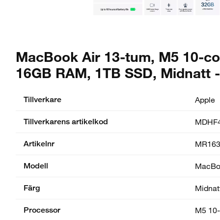
MacBook Air 13-tum, M5 10-cor
16GB RAM, 1TB SSD, Midnatt -
Tillverkare
Apple
Tillverkarens artikelkod
MDHF4
Artikelnr
MR163
Modell
MacBoo
Färg
Midnat
Processor
M5 10-