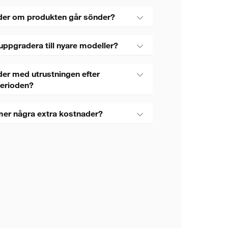
der om produkten går sönder?
uppgradera till nyare modeller?
er med utrustningen efter
perioden?
mer några extra kostnader?