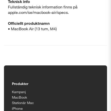
Teknisk info
Fullständig teknisk information finns på
apple.com/se/macbook-air/specs.
Officiellt produktnamn
• MacBook Air (13 tum, M4)
Tillgänglighetsinställningar
Produkter
Kampanj
MacBook
Stationär Mac
iPhone