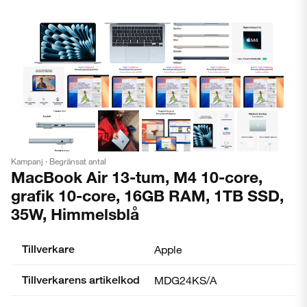
Kampanj · Begränsat antal
MacBook Air 13-tum, M4 10-core,
grafik 10-core, 16GB RAM, 1TB SSD,
35W, Himmelsblå
Tillverkare
Apple
Tillverkarens artikelkod
MDG24KS/A