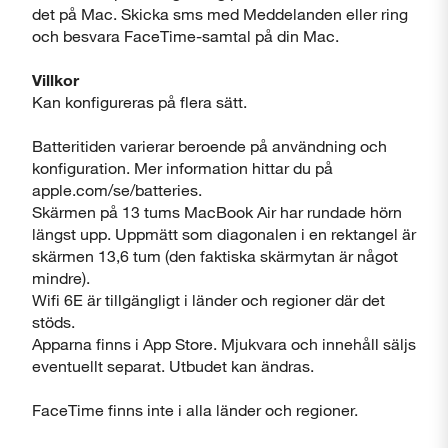
det på Mac. Skicka sms med Meddelanden eller ring
och besvara FaceTime-samtal på din Mac.
Villkor
Kan konfigureras på flera sätt.
Batteritiden varierar beroende på användning och
konfiguration. Mer information hittar du på
apple.com/se/batteries.
Skärmen på 13 tums MacBook Air har rundade hörn
längst upp. Uppmätt som diagonalen i en rektangel är
skärmen 13,6 tum (den faktiska skärmytan är något
mindre).
Wifi 6E är tillgängligt i länder och regioner där det
stöds.
Apparna finns i App Store. Mjukvara och innehåll säljs
eventuellt separat. Utbudet kan ändras.
FaceTime finns inte i alla länder och regioner.