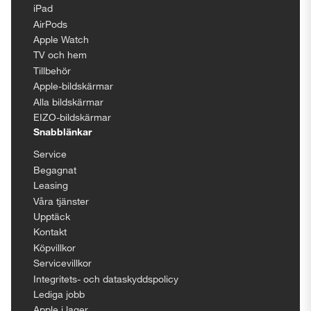
iPad
AirPods
Apple Watch
TV och hem
Tillbehör
Apple-bildskärmar
Alla bildskärmar
EIZO-bildskärmar
Snabblänkar
Service
Begagnat
Leasing
Våra tjänster
Upptäck
Kontakt
Köpvillkor
Servicevillkor
Integritets- och dataskyddspolicy
Lediga jobb
Apple i lager