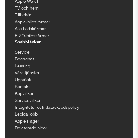
Apple Watch
TV och hem
Tillbehör
Apple-bildskärmar
Alla bildskärmar
EIZO-bildskärmar
Snabblänkar
Service
Begagnat
Leasing
Våra tjänster
Upptäck
Kontakt
Köpvillkor
Servicevillkor
Integritets- och dataskyddspolicy
Lediga jobb
Apple i lager
Relaterade sidor