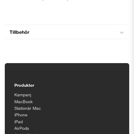
Tillbehör
Tillgänglighetsinställningar
Produkter
Kampanj
MacBook
Stationär Mac
iPhone
iPad
AirPods