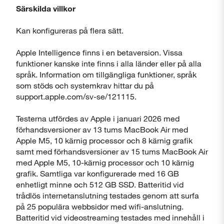
Särskilda villkor
Kan konfigureras på flera sätt.
Apple Intelligence finns i en betaversion. Vissa
funktioner kanske inte finns i alla länder eller på alla
språk. Information om tillgängliga funktioner, språk
som stöds och systemkrav hittar du på
support.apple.com/sv-se/121115.
Testerna utfördes av Apple i januari 2026 med
förhandsversioner av 13 tums MacBook Air med
Apple M5, 10 kärnig processor och 8 kärnig grafik
samt med förhandsversioner av 15 tums MacBook Air
med Apple M5, 10-kärnig processor och 10 kärnig
grafik. Samtliga var konfigurerade med 16 GB
enhetligt minne och 512 GB SSD. Batteritid vid
trådlös internetanslutning testades genom att surfa
på 25 populära webbsidor med wifi-anslutning.
Batteritid vid videostreaming testades med innehåll i