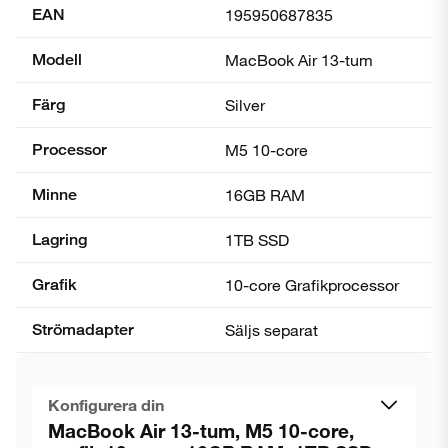
EAN
195950687835
Modell
MacBook Air 13-tum
Färg
Silver
Processor
M5 10-core
Minne
16GB RAM
Lagring
1TB SSD
Grafik
10-core Grafik­processor
Strömadapter
Säljs separat
Konfigurera din
MacBook Air 13-tum, M5 10-core,