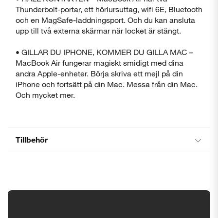
Thunderbolt-portar, ett hörlursuttag, wifi 6E, Bluetooth
och en MagSafe-laddningsport. Och du kan ansluta
upp till två externa skärmar när locket är stängt.
• GILLAR DU IPHONE, KOMMER DU GILLA MAC –
MacBook Air fungerar magiskt smidigt med dina
andra Apple-enheter. Börja skriva ett mejl på din
iPhone och fortsätt på din Mac. Messa från din Mac.
Och mycket mer.
Tillbehör
Tillgänglighetsinställningar