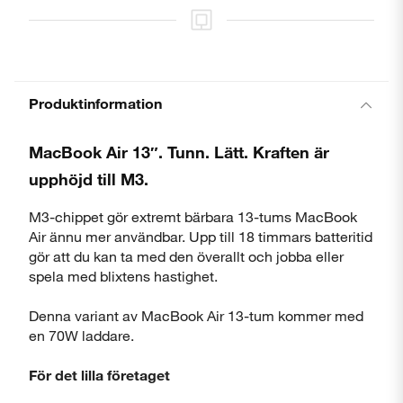
Produktinformation
MacBook Air 13″. Tunn. Lätt. Kraften är
upphöjd till M3.
M3-chippet gör extremt bärbara 13-tums MacBook
Air ännu mer användbar. Upp till 18 timmars batteritid
gör att du kan ta med den överallt och jobba eller
spela med blixtens hastighet.
Denna variant av MacBook Air 13-tum kommer med
en 70W laddare.
Stäng
För det lilla företaget