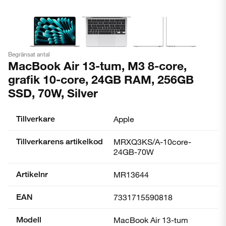
Begränsat antal
MacBook Air 13-tum, M3 8-core,
grafik 10-core, 24GB RAM, 256GB
SSD, 70W, Silver
Tillverkare
Apple
Tillverkarens artikelkod
MRXQ3KS/A-10core-
24GB-70W
Artikelnr
MR13644
EAN
7331715590818
Modell
MacBook Air 13-tum