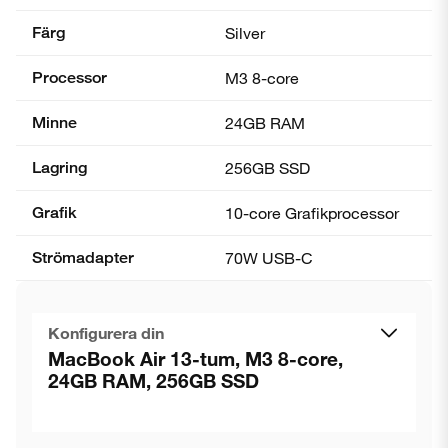
Färg
Silver
Processor
M3 8-core
Minne
24GB RAM
Lagring
256GB SSD
Grafik
10-core Grafik­processor
Strömadapter
70W USB-C
Konfigurera din
MacBook Air 13-tum, M3 8-core,
24GB RAM, 256GB SSD