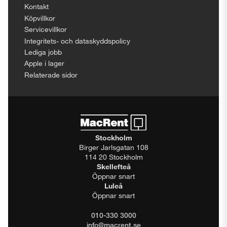
Kontakt
Köpvillkor
Servicevillkor
Integritets- och dataskyddspolicy
Lediga jobb
Apple i lager
Relaterade sidor
Stockholm
Birger Jarlsgatan 108
114 20 Stockholm
Skellefteå
Öppnar snart
Luleå
Öppnar snart
010-330 3000
info@macrent.se