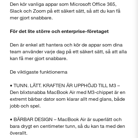
Den kör vanliga appar som Microsoft Office 365,
Slack och Zoom på ett säkert sätt, så att du kan få
mer gjort snabbare.
För det lite större och enterprise-företaget
Den är enkel att hantera och kör de appar som dina
team använder varje dag på ett säkert sätt, så att alla
kan få mer gjort snabbare.
De viktigaste funktionerna
• TUNN. LÄTT. KRAFTEN ÄR UPPHÖJD TILL M3 –
Den blixtsnabba MacBook Air med M3-chippet är en
extremt bärbar dator som klarar allt med glans, både
jobb och spel.
• BÄRBAR DESIGN – MacBook Air är superlätt och
bara drygt en centimeter tunn, så du kan ta med den
överallt.