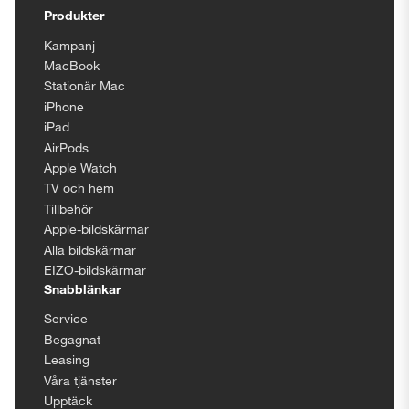
Produkter
Kampanj
MacBook
Stationär Mac
iPhone
iPad
AirPods
Apple Watch
TV och hem
Tillbehör
Apple-bildskärmar
Alla bildskärmar
EIZO-bildskärmar
Snabblänkar
Service
Begagnat
Leasing
Våra tjänster
Upptäck