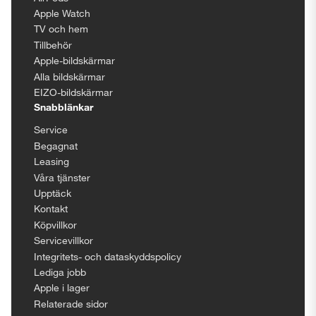
Apple Watch
TV och hem
Tillbehör
Apple-bildskärmar
Alla bildskärmar
EIZO-bildskärmar
Snabblänkar
Service
Begagnat
Leasing
Våra tjänster
Upptäck
Kontakt
Köpvillkor
Servicevillkor
Integritets- och dataskyddspolicy
Lediga jobb
Apple i lager
Relaterade sidor