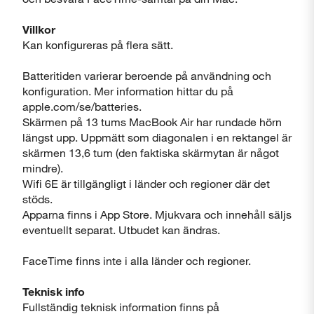
Villkor
Kan konfigureras på flera sätt.
Batteritiden varierar beroende på användning och
konfiguration. Mer information hittar du på
apple.com/se/batteries.
Skärmen på 13 tums MacBook Air har rundade hörn
längst upp. Uppmätt som diagonalen i en rektangel är
skärmen 13,6 tum (den faktiska skärmytan är något
mindre).
Wifi 6E är tillgängligt i länder och regioner där det
stöds.
Apparna finns i App Store. Mjukvara och innehåll säljs
eventuellt separat. Utbudet kan ändras.
FaceTime finns inte i alla länder och regioner.
Teknisk info
Fullständig teknisk information finns på