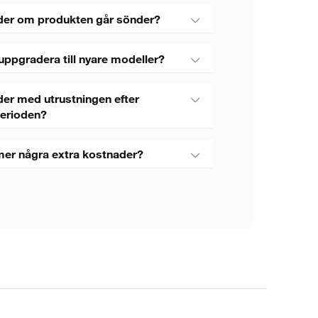
der om produkten går sönder?
uppgradera till nyare modeller?
er med utrustningen efter
perioden?
mer några extra kostnader?