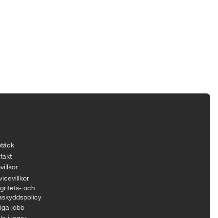
täck
takt
villkor
icevillkor
gritets- och
askyddspolicy
iga jobb
le i lager