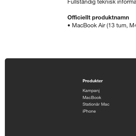
Fullständig teknisk infor
Officiellt produktnamn
• MacBook Air (13 tum, M
Tillgänglighetsinställningar
Produkter
Kampanj
MacBook
Stationär Mac
iPhone