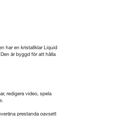
har en kristallklar Liquid
 Den är byggd för att hålla
, redigera video, spela
e.
eräna prestanda oavsett