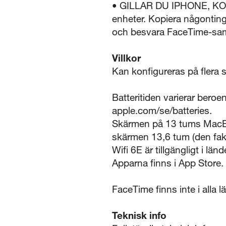
• GILLAR DU IPHONE, KOM
enheter. Kopiera någonting
och besvara FaceTime-sam
Villkor
Kan konfigureras på flera s
Batteritiden varierar bero
apple.com/se/batteries.
Skärmen på 13 tums MacBoo
skärmen 13,6 tum (den fak
Wifi 6E är tillgängligt i lä
Apparna finns i App Store.
FaceTime finns inte i alla l
Teknisk info