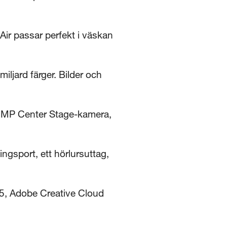
r passar perfekt i väskan
jard färger. Bilder och
12MP Center Stage-kamera,
gsport, ett hörlursuttag,
5, Adobe Creative Cloud