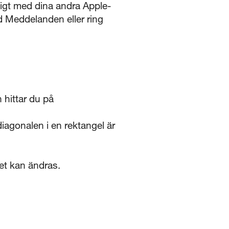
t med dina andra Apple-
d Meddelanden eller ring
 hittar du på
agonalen i en rektangel är
det kan ändras.