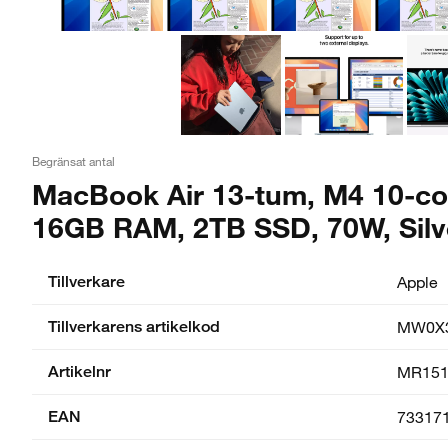
Begränsat antal
MacBook Air 13-tum, M4 10-cor
16GB RAM, 2TB SSD, 70W, Silv
Tillverkare
Apple
Tillverkarens artikelkod
MW0X3
Artikelnr
MR151
EAN
73317