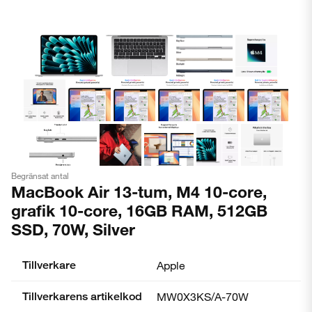
Begränsat antal
MacBook Air 13-tum, M4 10-core,
grafik 10-core, 16GB RAM, 512GB
SSD, 70W, Silver
Tillverkare
Apple
Tillverkarens artikelkod
MW0X3KS/A-70W