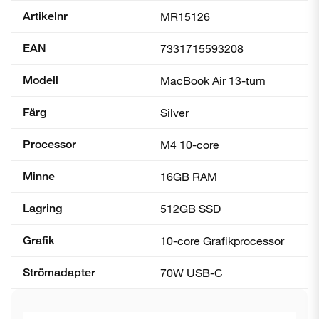
Artikelnr
MR15126
EAN
7331715593208
Modell
MacBook Air 13-tum
Färg
Silver
Processor
M4 10-core
Minne
16GB RAM
Lagring
512GB SSD
Grafik
10-core Grafik­processor
Strömadapter
70W USB-C