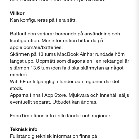
Villkor
Kan konfigureras på flera sätt.
Batteritiden varierar beroende på användning och
konfiguration. Mer information hittar du på
apple.com/se/batteries.
Skärmen på 13 tums MacBook Air har rundade hörn
längst upp. Uppmätt som diagonalen i en rektangel är
skärmen 13,6 tum (den faktiska skärmytan är något
mindre).
Wifi 6E är tillgängligt i länder och regioner där det
stöds.
Apparna finns i App Store. Mjukvara och innehåll säljs
eventuellt separat. Utbudet kan ändras.
FaceTime finns inte i alla länder och regioner.
Teknisk info
Fullständig teknisk information finns på