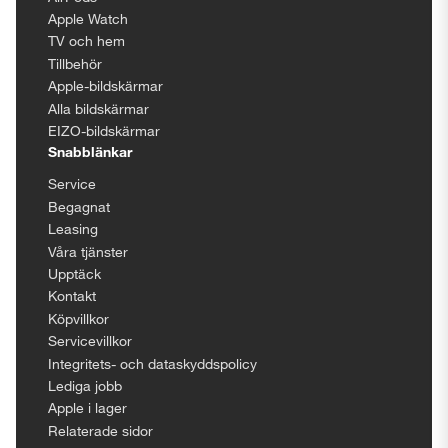
Apple Watch
TV och hem
Tillbehör
Apple-bildskärmar
Alla bildskärmar
EIZO-bildskärmar
Snabblänkar
Service
Begagnat
Leasing
Våra tjänster
Upptäck
Kontakt
Köpvillkor
Servicevillkor
Integritets- och dataskyddspolicy
Lediga jobb
Apple i lager
Relaterade sidor