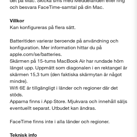
det på Mac. Skicka sms med Meddelanden eller ring
och besvara FaceTime-samtal på din Mac.
Villkor
Kan konfigureras på flera sätt.
Batteritiden varierar beroende på användning och
konfiguration. Mer information hittar du på
apple.com/se/batteries.
Skärmen på 15-tums MacBook Air har rundade hörn
längst upp. Uppmätt som diagonalen i en rektangel är
skärmen 15,3 tum (den faktiska skärmytan är något
mindre).
Wifi 6E är tillgängligt i länder och regioner där det
stöds.
Apparna finns i App Store. Mjukvara och innehåll säljs
eventuellt separat. Utbudet kan ändras.
FaceTime finns inte i alla länder och regioner.
Teknisk info