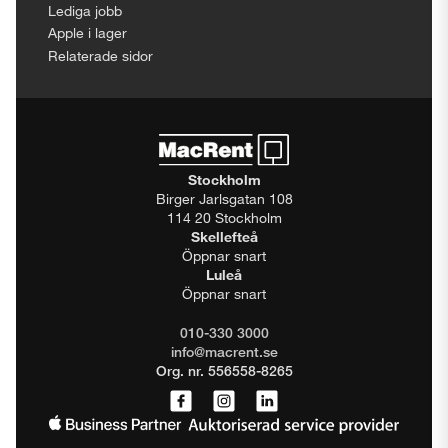
Lediga jobb
Apple i lager
Relaterade sidor
Stockholm
Birger Jarlsgatan 108
114 20 Stockholm
Skellefteå
Öppnar snart
Luleå
Öppnar snart
010-330 3000
info@macrent.se
Org. nr. 556558-8265