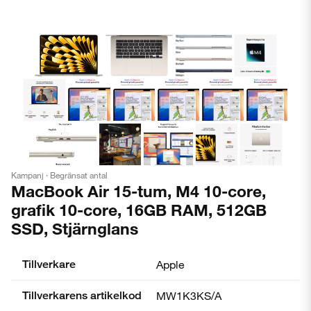
Kampanj · Begränsat antal
MacBook Air 15-tum, M4 10-core,
grafik 10-core, 16GB RAM, 512GB
SSD, Stjärnglans
Tillverkare
Apple
Tillverkarens artikelkod
MW1K3KS/A