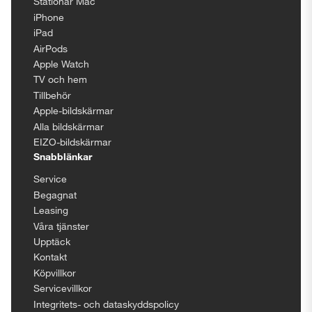
Stationär Mac
iPhone
iPad
AirPods
Apple Watch
TV och hem
Tillbehör
Apple-bildskärmar
Alla bildskärmar
EIZO-bildskärmar
Snabblänkar
Service
Begagnat
Leasing
Våra tjänster
Upptäck
Kontakt
Köpvillkor
Servicevillkor
Integritets- och dataskyddspolicy