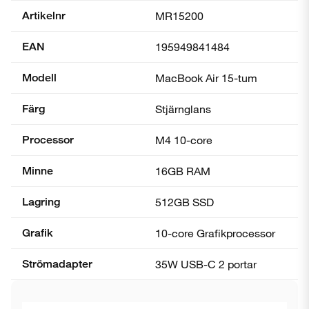
Artikelnr
MR15200
EAN
195949841484
Modell
MacBook Air 15-tum
Färg
Stjärnglans
Processor
M4 10-core
Minne
16GB RAM
Lagring
512GB SSD
Grafik
10-core Grafik­processor
Strömadapter
35W USB-C 2 portar