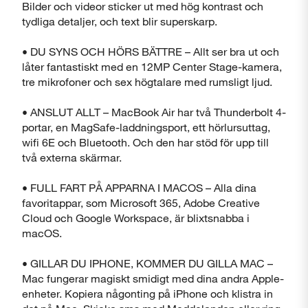
Bilder och videor sticker ut med hög kontrast och
tydliga detaljer, och text blir superskarp.
• DU SYNS OCH HÖRS BÄTTRE – Allt ser bra ut och
låter fantastiskt med en 12MP Center Stage-kamera,
tre mikrofoner och sex högtalare med rumsligt ljud.
• ANSLUT ALLT – MacBook Air har två Thunderbolt 4-
portar, en MagSafe-laddningsport, ett hörlursuttag,
wifi 6E och Bluetooth. Och den har stöd för upp till
två externa skärmar.
• FULL FART PÅ APPARNA I MACOS – Alla dina
favoritappar, som Microsoft 365, Adobe Creative
Cloud och Google Workspace, är blixtsnabba i
macOS.
• GILLAR DU IPHONE, KOMMER DU GILLA MAC –
Mac fungerar magiskt smidigt med dina andra Apple-
enheter. Kopiera någonting på iPhone och klistra in