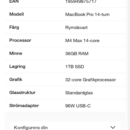
EAN
195949875717
Modell
MacBook Pro 14-tum
Färg
Rymdsvart
Processor
M4 Max 14-core
Minne
36GB RAM
Lagring
1TB SSD
Grafik
32-core Grafik­processor
Glasstruktur
Standardglas
Strömadapter
96W USB-C
Konfigurera din