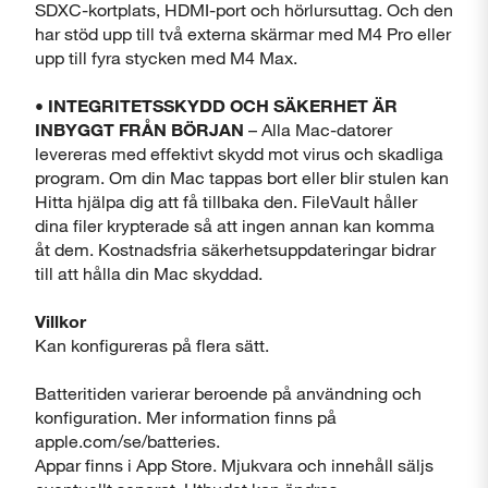
SDXC-kortplats, HDMI-port och hörlursuttag. Och den
har stöd upp till två externa skärmar med M4 Pro eller
upp till fyra stycken med M4 Max.
• INTEGRITETSSKYDD OCH SÄKERHET ÄR
INBYGGT FRÅN BÖRJAN
– Alla Mac-datorer
levereras med effektivt skydd mot virus och skadliga
program. Om din Mac tappas bort eller blir stulen kan
Hitta hjälpa dig att få tillbaka den. FileVault håller
dina filer krypterade så att ingen annan kan komma
åt dem. Kostnadsfria säkerhetsuppdateringar bidrar
till att hålla din Mac skyddad.
Villkor
Kan konfigureras på flera sätt.
Batteritiden varierar beroende på användning och
konfiguration. Mer information finns på
apple.com/se/batteries.
Appar finns i App Store. Mjukvara och innehåll säljs