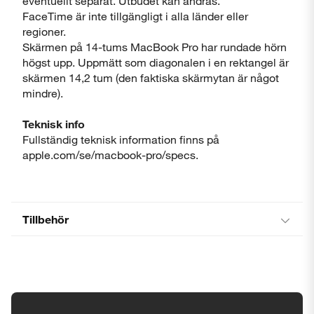
eventuellt separat. Utbudet kan ändras.
FaceTime är inte tillgängligt i alla länder eller
regioner.
Skärmen på 14-tums MacBook Pro har rundade hörn
högst upp. Uppmätt som diagonalen i en rektangel är
skärmen 14,2 tum (den faktiska skärmytan är något
mindre).
Teknisk info
Fullständig teknisk information finns på
apple.com/se/macbook-pro/specs.
Tillbehör