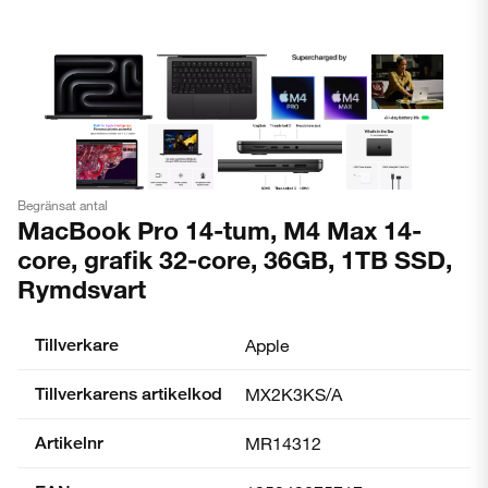
Begränsat antal
MacBook Pro 14-tum, M4 Max 14-
core, grafik 32-core, 36GB, 1TB SSD,
Rymdsvart
Tillverkare
Apple
Tillverkarens artikelkod
MX2K3KS/A
Artikelnr
MR14312