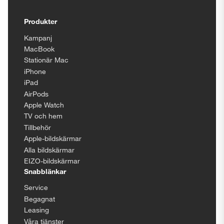
Tillgänglighetsinställningar
Produkter
Kampanj
MacBook
Stationär Mac
iPhone
iPad
AirPods
Apple Watch
TV och hem
Tillbehör
Apple-bildskärmar
Alla bildskärmar
EIZO-bildskärmar
Snabblänkar
Service
Begagnat
Leasing
Våra tjänster