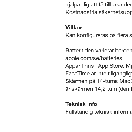
hjälpa dig att få tillbaka 
Kostnadsfria säkerhetsuppda
Villkor
Kan konfigureras på flera s
Batteritiden varierar bero
apple.com/se/batteries.
Appar finns i App Store. M
FaceTime är inte tillgängligt
Skärmen på 14-tums MacBo
är skärmen 14,2 tum (den f
Teknisk info
Fullständig teknisk infor