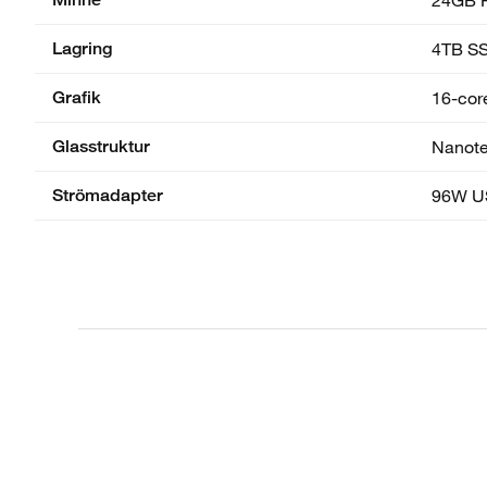
Lagring
4TB S
Grafik
16-core
Glasstruktur
Nanote
Strömadapter
96W U