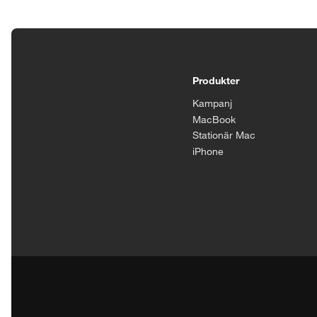
Tillgänglighetsinställningar
Produkter
Kampanj
MacBook
Stationär Mac
iPhone