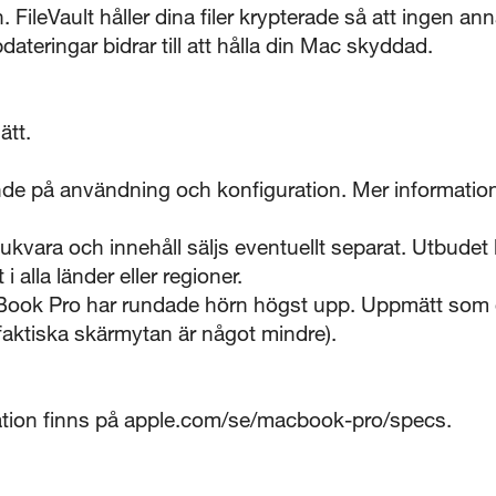
den. FileVault håller dina filer krypterade så att ingen
teringar bidrar till att hålla din Mac skyddad.
ätt.
ende på användning och konfiguration. Mer informatio
jukvara och innehåll säljs eventuellt separat. Utbudet
 i alla länder eller regioner.
ok Pro har rundade hörn högst upp. Uppmätt som di
aktiska skärmytan är något mindre).
mation finns på apple.com/se/macbook-pro/specs.