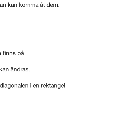
 annan kan komma åt dem.
n finns på
 kan ändras.
agonalen i en rektangel