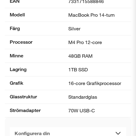
EAN
7331715588846
Modell
MacBook Pro 14-tum
Färg
Silver
Processor
M4 Pro 12-core
Minne
48GB RAM
Lagring
1TB SSD
Grafik
16-core Grafik­processor
Glasstruktur
Standardglas
Strömadapter
70W USB-C
Konfigurera din