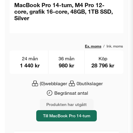
MacBook Pro 14-tum, M4 Pro 12-
core, grafik 16-core, 48GB, 1TB SSD,
Silver
Ex. moms
/
Ink. moms
24 mån
36 mån
Köp
1 440 kr
980 kr
28 796 kr
(0)
webblager
0
butikslager
Begränsat antal
Produkten har utgått
Till MacBook Pro 14-tum