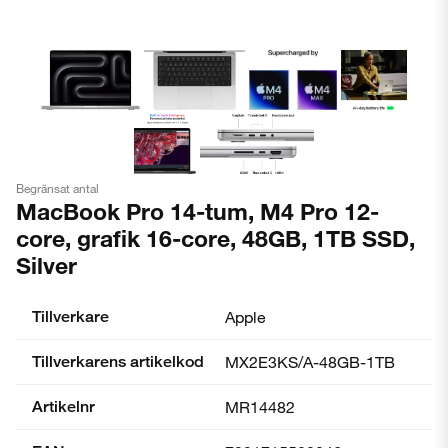
Begränsat antal
MacBook Pro 14-tum, M4 Pro 12-
core, grafik 16-core, 48GB, 1TB SSD,
Silver
Tillverkare
Apple
Tillverkarens artikelkod
MX2E3KS/A-48GB-1TB
Artikelnr
MR14482