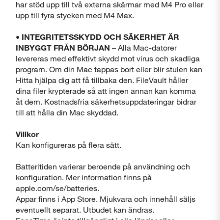
har stöd upp till två externa skärmar med M4 Pro eller
upp till fyra stycken med M4 Max.
• INTEGRITETSSKYDD OCH SÄKERHET ÄR
INBYGGT FRÅN BÖRJAN
– Alla Mac-datorer
levereras med effektivt skydd mot virus och skadliga
program. Om din Mac tappas bort eller blir stulen kan
Hitta hjälpa dig att få tillbaka den. FileVault håller
dina filer krypterade så att ingen annan kan komma
åt dem. Kostnadsfria säkerhetsuppdateringar bidrar
till att hålla din Mac skyddad.
Villkor
Kan konfigureras på flera sätt.
Batteritiden varierar beroende på användning och
konfiguration. Mer information finns på
apple.com/se/batteries.
Appar finns i App Store. Mjukvara och innehåll säljs
eventuellt separat. Utbudet kan ändras.