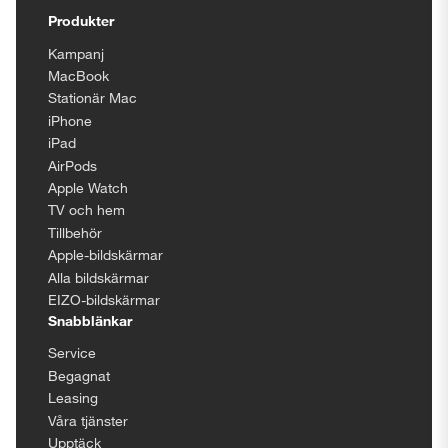
Produkter
Kampanj
MacBook
Stationär Mac
iPhone
iPad
AirPods
Apple Watch
TV och hem
Tillbehör
Apple-bildskärmar
Alla bildskärmar
EIZO-bildskärmar
Snabblänkar
Service
Begagnat
Leasing
Våra tjänster
Upptäck