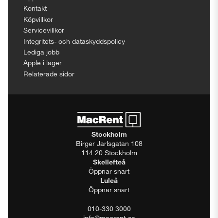
Kontakt
Köpvillkor
Servicevillkor
Integritets- och dataskyddspolicy
Lediga jobb
Apple i lager
Relaterade sidor
Stockholm
Birger Jarlsgatan 108
114 20 Stockholm
Skellefteå
Öppnar snart
Luleå
Öppnar snart
010-330 3000
info@macrent.se