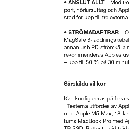
• ANSLUT ALLT –
Med tre
port, hörlursuttag och App
stöd för upp till tre exter
• STRÖMADAPTRAR –
O
MagSafe 3-laddningskabel,
annan usb PD-strömkälla m
rekommenderas Apples usb
– upp till 50 % på 30 minut
Särskilda villkor
Kan konfigureras på flera s
Testerna utfördes av Appl
med Apple M5 Max, 18-kärn
tums MacBook Pro med Appl
TB SSD. Batteritid vid trå