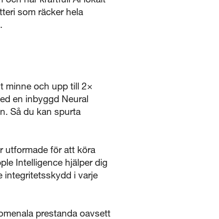
tteri som räcker hela
.
 minne och upp till 2×
med en inbyggd Neural
en. Så du kan spurta
 utformade för att köra
e Intelligence hjälper dig
 integritetsskydd i varje
omenala prestanda oavsett