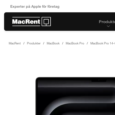
Experter på Apple för företag
Produkt
MacRent
Produkter
MacBook
MacBook Pro
MacBook Pro 14-