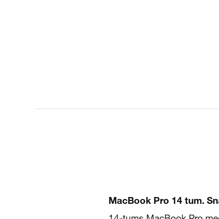
MacBook Pro 14 tum. Snab
14-tums MacBook Pro med M