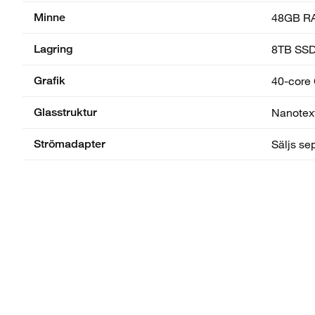
Minne
48GB R
Lagring
8TB SS
Grafik
40-core 
Glasstruktur
Nanotex
Strömadapter
Säljs se