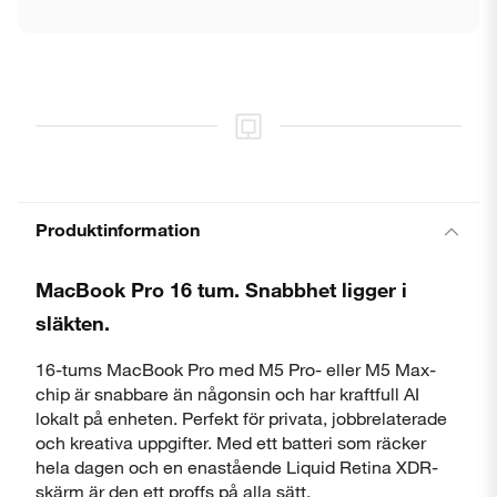
Produktinformation
MacBook Pro 16 tum. Snabbhet ligger i
släkten.
16-tums MacBook Pro med M5 Pro- eller M5 Max-
chip är snabbare än någonsin och har kraftfull AI
lokalt på enheten. Perfekt för privata, jobbrelaterade
och kreativa uppgifter. Med ett batteri som räcker
hela dagen och en enastående Liquid Retina XDR-
skärm är den ett proffs på alla sätt.