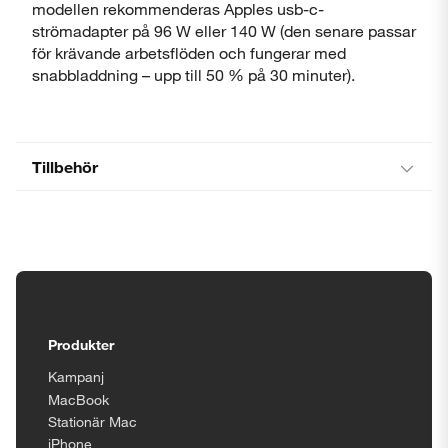
modellen rekommenderas Apples usb-c-
strömadapter på 96 W eller 140 W (den senare passar
för krävande arbetsflöden och fungerar med
snabbladdning – upp till 50 % på 30 minuter).
Tillbehör
Tillgänglighetsinställningar
Produkter
Kampanj
MacBook
Stationär Mac
iPhone