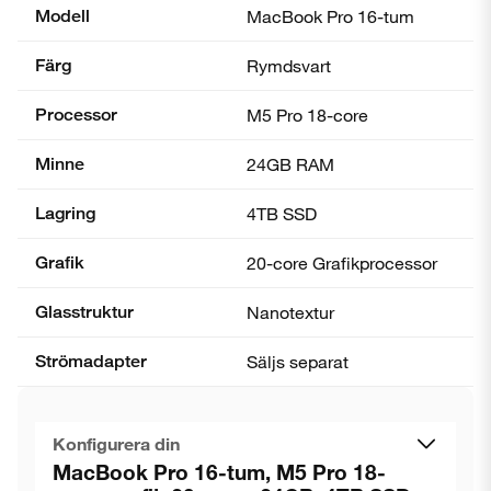
Modell
MacBook Pro 16-tum
Färg
Rymdsvart
Processor
M5 Pro 18-core
Minne
24GB RAM
Lagring
4TB SSD
Grafik
20-core Grafik­processor
Glasstruktur
Nanotextur
Strömadapter
Säljs separat
Konfigurera din
MacBook Pro 16-tum, M5 Pro 18-