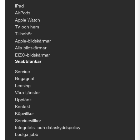
iPad
AirPods
Apple Watch
TV och hem
Tillbehör
Apple-bildskärmar
Alla bildskärmar
EIZO-bildskärmar
Snabblänkar
Service
Begagnat
Leasing
Våra tjänster
Upptäck
Kontakt
Köpvillkor
Servicevillkor
Integritets- och dataskyddspolicy
Lediga jobb