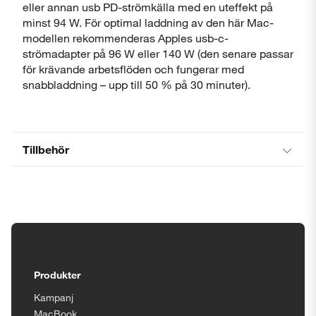
eller annan usb PD-strömkälla med en uteffekt på
minst 94 W. För optimal laddning av den här Mac-
modellen rekommenderas Apples usb-c-
strömadapter på 96 W eller 140 W (den senare passar
för krävande arbetsflöden och fungerar med
snabbladdning – upp till 50 % på 30 minuter).
Tillbehör
Tillgänglighetsinställningar
Produkter
Kampanj
MacBook