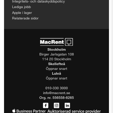
Integritets- och dataskyddspolicy
Lediga jobb
Apple i lager
Relaterade sidor
Stockholm
Birger Jarlsgatan 108
114 20 Stockholm
Skellefteå
Öppnar snart
Luleå
Öppnar snart
010-330 3000
info@macrent.se
Org. nr. 556558-8265