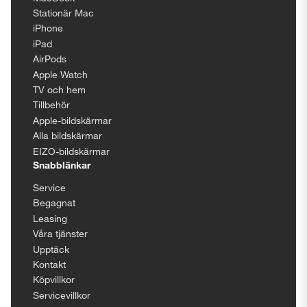
Stationär Mac
iPhone
iPad
AirPods
Apple Watch
TV och hem
Tillbehör
Apple-bildskärmar
Alla bildskärmar
EIZO-bildskärmar
Snabblänkar
Service
Begagnat
Leasing
Våra tjänster
Upptäck
Kontakt
Köpvillkor
Servicevillkor