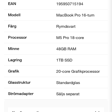
EAN
195950715194
Modell
MacBook Pro 16-tum
Färg
Rymdsvart
Processor
M5 Pro 18-core
Minne
48GB RAM
Lagring
1TB SSD
Grafik
20-core Grafik­processor
Glasstruktur
Standardglas
Strömadapter
Säljs separat