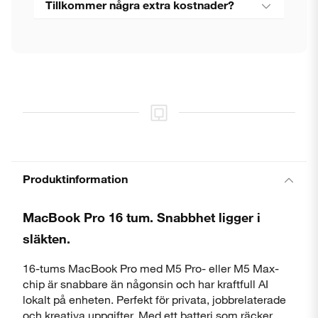
Tillkommer några extra kostnader?
Produktinformation
MacBook Pro 16 tum. Snabbhet ligger i
släkten.
16-tums MacBook Pro med M5 Pro- eller M5 Max-
chip är snabbare än någonsin och har kraftfull AI
lokalt på enheten. Perfekt för privata, jobbrelaterade
och kreativa uppgifter. Med ett batteri som räcker