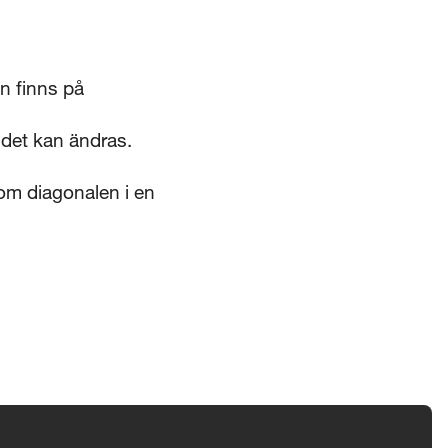
n finns på
udet kan ändras.
m diagonalen i en