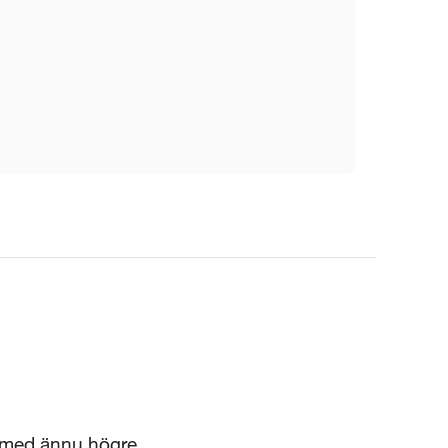
 med ännu högre