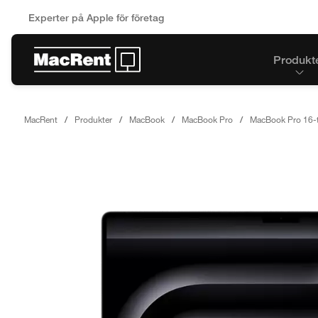
Experter på Apple för företag
Produkt
MacRent
Produkter
MacBook
MacBook Pro
MacBook Pro 16-