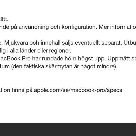
ätt.
oende på användning och konfiguration. Mer informatio
e. Mjukvara och innehåll säljs eventuellt separat. Utb
ig i alla länder eller regioner.
acBook Pro har rundade hörn högst upp. Uppmätt so
tum (den faktiska skärmytan är något mindre).
mation finns på apple.com/se/macbook-pro/specs