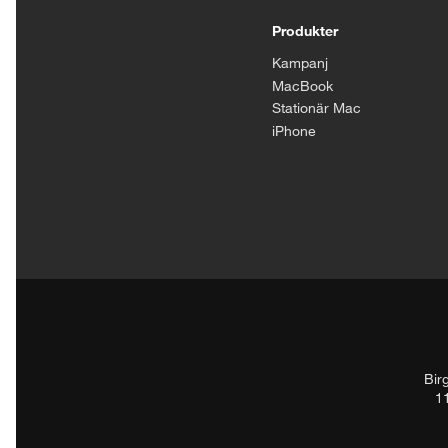
Tillgänglighetsinställningar
Produkter
Kampanj
MacBook
Stationär Mac
iPhone
Bir
1