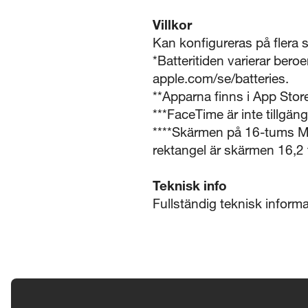
Villkor
Kan konfigureras på flera s
*Batteritiden varierar ber
apple.com/se/batteries.
**Apparna finns i App Stor
***FaceTime är inte tillgängl
****Skärmen på 16-tums M
rektangel är skärmen 16,2 
Teknisk info
Fullständig teknisk infor