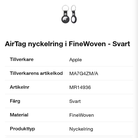
AirTag nyckelring i FineWoven - Svart
Tillverkare
Apple
Tillverkarens artikelkod
MA7G4ZM/A
Artikelnr
MR14936
Färg
Svart
Material
FineWoven
Produkttyp
Nyckelring