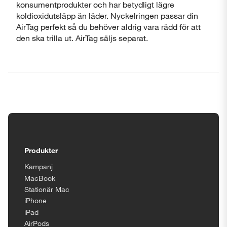
konsumentprodukter och har betydligt lägre
koldioxidutsläpp än läder. Nyckelringen passar din
AirTag perfekt så du behöver aldrig vara rädd för att
den ska trilla ut. AirTag säljs separat.
Tillgänglighetsinställningar
Produkter
Kampanj
MacBook
Stationär Mac
iPhone
iPad
AirPods