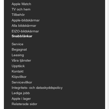
Apple Watch
TV och hem
Tillbehör
Apple-bildskärmar
Alla bildskärmar
EIZO-bildskärmar
Snabblänkar
Service
Begagnat
Leasing
Våra tjänster
Upptäck
Kontakt
Köpvillkor
Servicevillkor
Integritets- och dataskyddspolicy
Lediga jobb
Apple i lager
Relaterade sidor