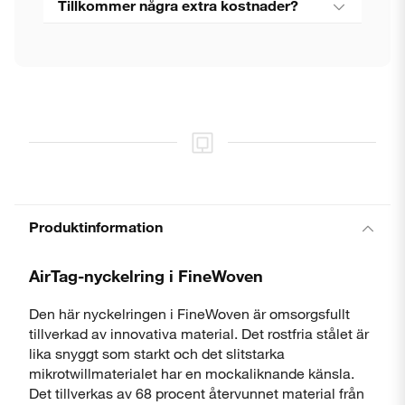
Tillkommer några extra kostnader?
Stäng
Produktinformation
AirTag-nyckelring i FineWoven
Den här nyckelringen i FineWoven är omsorgsfullt
tillverkad av innovativa material. Det rostfria stålet är
lika snyggt som starkt och det slitstarka
mikrotwillmaterialet har en mockaliknande känsla.
Det tillverkas av 68 procent återvunnet material från