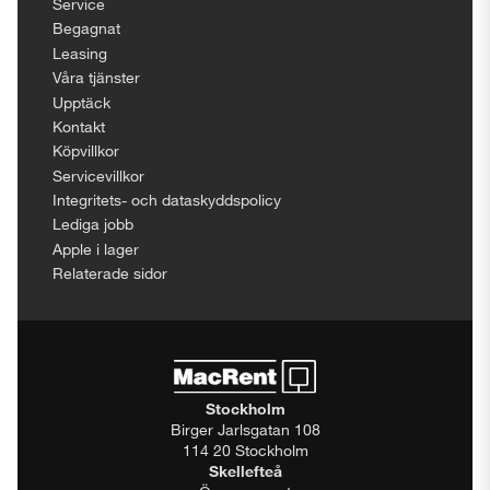
Service
Begagnat
Leasing
Våra tjänster
Upptäck
Kontakt
Köpvillkor
Servicevillkor
Integritets- och dataskyddspolicy
Lediga jobb
Apple i lager
Relaterade sidor
Stockholm
Birger Jarlsgatan 108
114 20 Stockholm
Skellefteå