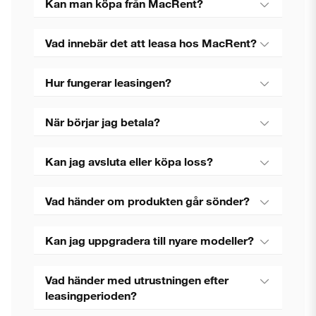
Kan man köpa från MacRent?
Vad innebär det att leasa hos MacRent?
Hur fungerar leasingen?
När börjar jag betala?
Kan jag avsluta eller köpa loss?
Vad händer om produkten går sönder?
Kan jag uppgradera till nyare modeller?
Vad händer med utrustningen efter
leasingperioden?
Stäng