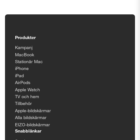
Tillgänglighetsinställningar
Produkter
Kampanj
MacBook
Stationär Mac
iPhone
iPad
AirPods
Apple Watch
TV och hem
Tillbehör
Apple-bildskärmar
Alla bildskärmar
EIZO-bildskärmar
Snabblänkar