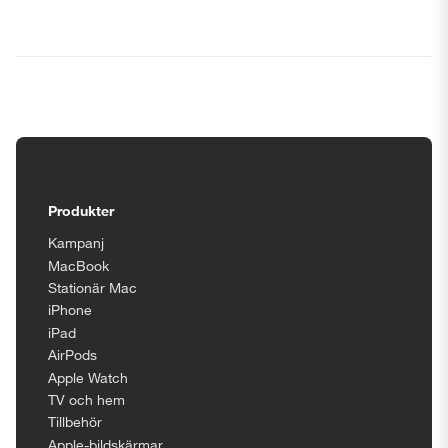
Tillgänglighetsinställningar
Produkter
Kampanj
MacBook
Stationär Mac
iPhone
iPad
AirPods
Apple Watch
TV och hem
Tillbehör
Apple-bildskärmar