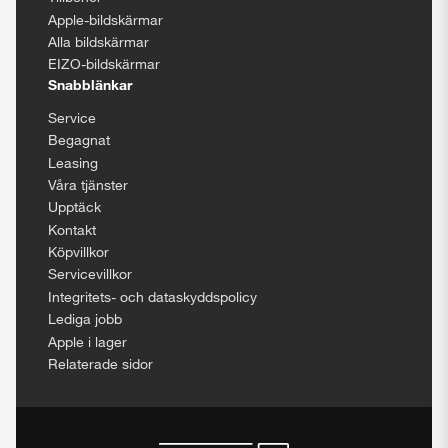
Apple-bildskärmar
Alla bildskärmar
EIZO-bildskärmar
Snabblänkar
Service
Begagnat
Leasing
Våra tjänster
Upptäck
Kontakt
Köpvillkor
Servicevillkor
Integritets- och dataskyddspolicy
Lediga jobb
Apple i lager
Relaterade sidor