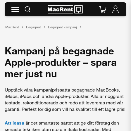
MacRent
Begagnat
Begagnat kampanj
Kampanj på begagnade
Apple-produkter – spara
mer just nu
Upptäck våra kampanjprissatta begagnade MacBooks,
iMacs, iPads och andra Apple-produkter. Alla är noggrant
testade, rekonditionerade och redo att levereras med vår
garanti. Perfekt för dig som vill ha kvalitet till ett lägre pris!
Att leasa
är det smartaste sättet att ge ditt företag den
senaste tekniken utan stora initiala kostnader. Med