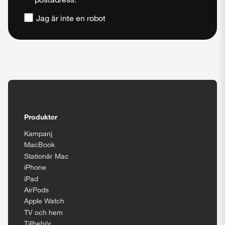
Jag är inte en robot
Tillgänglighetsinställningar
Produkter
Kampanj
Stäng
MacBook
Stationär Mac
iPhone
iPad
AirPods
Apple Watch
TV och hem
Tillbehör