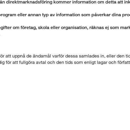
rån direktmarknadsföring kommer information om detta att inkl
rogram eller annan typ av information som påverkar dina pr
ifter om företag, skola eller organisation, räknas ej som mark
.
ör att uppnå de ändamål varför dessa samlades in, eller den tid
 för att fullgöra avtal och den tids som enligt lagar och författ