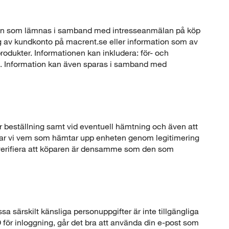
ation som lämnas i samband med intresseanmälan på köp
ng av kundkonto på macrent.se eller information som av
rodukter. Informationen kan inkludera: för- och
g. Information kan även sparas i samband med
r beställning samt vid eventuell hämtning och även att
erar vi vem som hämtar upp enheten genom legitimering
tt verifiera att köparen är densamme som den som
 särskilt känsliga personuppgifter är inte tillgängliga
 för inloggning, går det bra att använda din e-post som