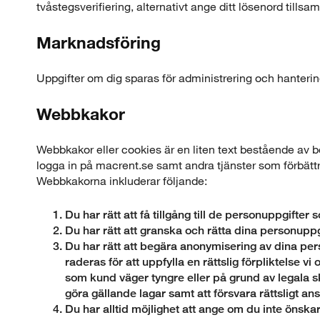
tvåstegsverifiering, alternativt ange ditt lösenord till
Marknadsföring
Uppgifter om dig sparas för administrering och hanteri
Webbkakor
Webbkakor eller cookies är en liten text bestående av b
logga in på macrent.se samt andra tjänster som förbättra
Webbkakorna inkluderar följande:
Du har rätt att få tillgång till de personuppgifter
Du har rätt att granska och rätta dina personuppg
Du har rätt att begära anonymisering av dina per
raderas för att uppfylla en rättslig förpliktelse v
som kund väger tyngre eller på grund av legala sk
göra gällande lagar samt att försvara rättsligt an
Du har alltid möjlighet att ange om du inte önsk