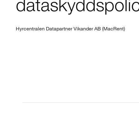
dataskyddspoli
Hyrcentralen Datapartner Vikander AB (MacRent)