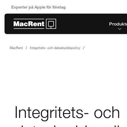
Experter på Apple för företag
Produkt
MacRent
Integritets- och dataskyddspolicy
Integritets- och