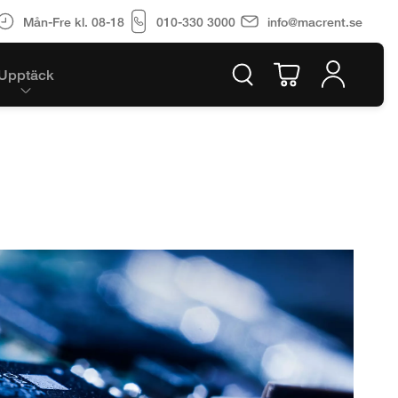
Mån-Fre kl. 08-18
010-330 3000
info@macrent.se
Upptäck