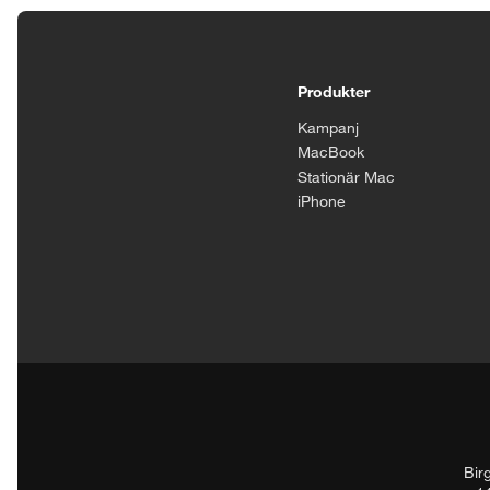
Tillgänglighetsinställningar
Produkter
Kampanj
MacBook
Stationär Mac
iPhone
Bir