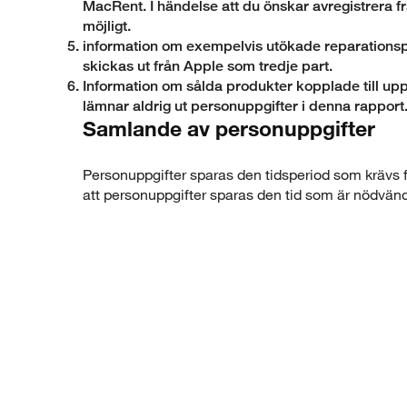
MacRent. I händelse att du önskar avregistrera f
möjligt.
information om exempelvis utökade reparationsp
skickas ut från Apple som tredje part.
Information om sålda produkter kopplade till uppg
lämnar aldrig ut personuppgifter i denna rapport
Samlande av personuppgifter
Personuppgifter sparas den tidsperiod som krävs f
att personuppgifter sparas den tid som är nödvändig