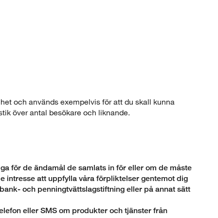
nhet och används exempelvis för att du skall kunna
stik över antal besökare och liknande.
iga för de ändamål de samlats in för eller om de måste
de intresse att uppfylla våra förpliktelser gentemot dig
ank- och penningtvättslagstiftning eller på annat sätt
elefon eller SMS om produkter och tjänster från