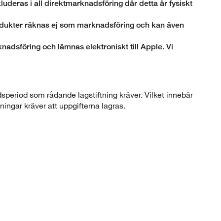
uderas i all direktmarknadsföring där detta är fysiskt
odukter räknas ej som marknadsföring och kan även
nadsföring och lämnas elektroniskt till Apple. Vi
speriod som rådande lagstiftning kräver. Vilket innebär
ningar kräver att uppgifterna lagras.