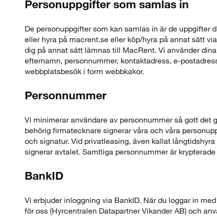
Personuppgifter som samlas in
De personuppgifter som kan samlas in är de uppgifter 
eller hyra på macrent.se eller köp/hyra på annat sätt 
dig på annat sätt lämnas till MacRent. Vi använder dina 
efternamn, personnummer, kontaktadress, e-postadress
webbplatsbesök i form webbkakor.
Personnummer
Vi minimerar användare av personnummer så gott det går
behörig firmatecknare signerar våra och våra personupp
och signatur. Vid privatleasing, även kallat långtidshyr
signerar avtalet. Samtliga personnummer är krypterade o
BankID
Vi erbjuder inloggning via BankID. När du loggar in med
för oss (Hyrcentralen Datapartner Vikander AB) och anvä