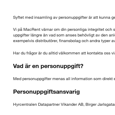
Syftet med insamling av personuppgifter är att kunna ge d
Vi på MacRent värnar om din personliga integritet och 
uppgifter längre än vad som anses behövligt av den anled
exempelvis distributörer, finansbolag och andra typer av
Har du frågor är du alltid välkommen att kontakta oss 
Vad är en personuppgift?
Med personuppgifter menas all information som direkt elle
Personuppgiftsansvarig
Hyrcentralen Datapartner Vikander AB, Birger Jarlsgat