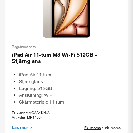
Begränsat antal
iPad Air 11-tum M3 Wi-Fi 512GB -
Stjärnglans
iPad Air 11 tum
Stjärnglans
Lagring: 512GB
Anslutning: WiFi
Skärmstorlek: 11 tum
Tillv artnr: MCAA4KN/A
Artikelnr: MR14994
Läs mer
Ex. moms
/
Ink. moms