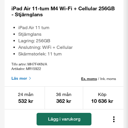
iPad Air 11-tum M4 Wi-Fi + Cellular 256GB
- Stjärnglans
iPad Air 11 tum
Stjärnglans
Lagring: 256GB
Anslutning: WiFi + Cellular
Skärmstorlek: 11 tum
Tillv artnr: MH7F4KN/A
Artikelnr: MR15922
Läs mer
Ex. moms
/
Ink. moms
24 mån
36 mån
Köp
532 kr
362 kr
10 636 kr
Lägg i varukorg