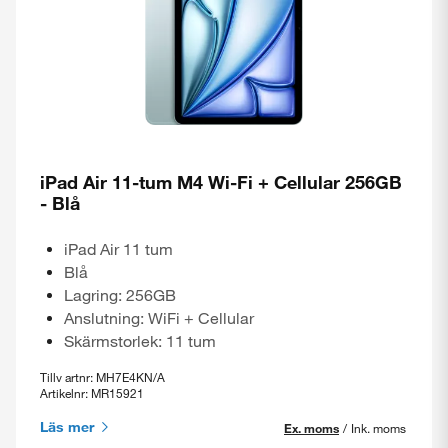
iPad Air 11-tum M4 Wi-Fi + Cellular 256GB
- Blå
iPad Air 11 tum
Blå
Lagring: 256GB
Anslutning: WiFi + Cellular
Skärmstorlek: 11 tum
Tillv artnr: MH7E4KN/A
Artikelnr: MR15921
Läs mer
Ex. moms
/
Ink. moms