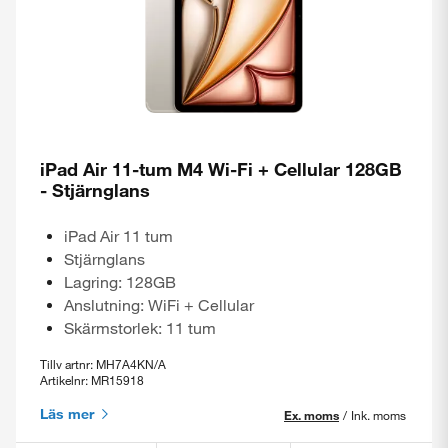
iPad Air 11-tum M4 Wi-Fi + Cellular 128GB
- Stjärnglans
iPad Air 11 tum
Stjärnglans
Lagring: 128GB
Anslutning: WiFi + Cellular
Skärmstorlek: 11 tum
Tillv artnr: MH7A4KN/A
Artikelnr: MR15918
Läs mer
Ex. moms
/
Ink. moms