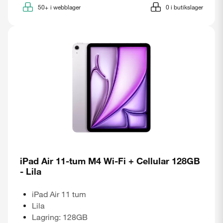
50+
i webblager
0
i butikslager
iPad Air 11-tum M4 Wi-Fi + Cellular 128GB
- Lila
iPad Air 11 tum
Lila
Lagring: 128GB