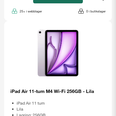
25+
i webblager
0
i butikslager
iPad Air 11-tum M4 Wi-Fi 256GB - Lila
iPad Air 11 tum
Lila
Lagring: 256GB