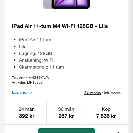
iPad Air 11-tum M4 Wi-Fi 128GB - Lila
iPad Air 11 tum
Lila
Lagring: 128GB
Anslutning: WiFi
Skärmstorlek: 11 tum
Tillv artnr: MH344KN/A
Artikelnr: MR15903
Läs mer
Ex. moms
/
Ink. moms
24 mån
36 mån
Köp
392 kr
267 kr
7 836 kr