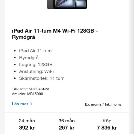
iPad Air 11-tum M4 Wi-Fi 128GB -
Rymdgrå
iPad Air 11 tum
Rymdgrå
Lagring: 128GB
Anslutning: WiFi
Skärmstorlek: 11 tum
Tillv artnr: MH304KN/A
Artikelnr: MR15900
Läs mer
Ex. moms
/
Ink. moms
24 mån
36 mån
Köp
392 kr
267 kr
7 836 kr