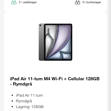
3
i webblager
0
i butikslager
iPad Air 11-tum M4 Wi-Fi + Cellular 128GB
- Rymdgrå
iPad Air 11 tum
Rymdgrå
Lagring: 128GB