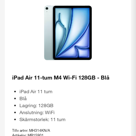
iPad Air 11-tum M4 Wi-Fi 128GB - Blå
iPad Air 11 tum
Blå
Lagring: 128GB
Anslutning: WiFi
Skärmstorlek: 11 tum
Tillv artnr: MH314KN/A
Artikelnr: MR15901