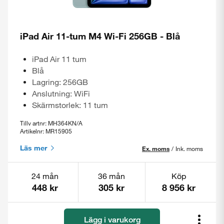
iPad Air 11-tum M4 Wi-Fi 256GB - Blå
iPad Air 11 tum
Blå
Lagring: 256GB
Anslutning: WiFi
Skärmstorlek: 11 tum
Tillv artnr: MH364KN/A
Artikelnr: MR15905
Läs mer
Ex. moms
/
Ink. moms
24 mån
36 mån
Köp
448 kr
305 kr
8 956 kr
Lägg i varukorg