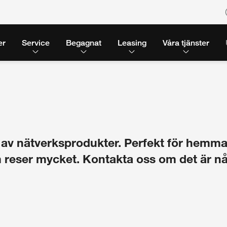
er
Service
Begagnat
Leasing
Våra tjänster
ud av nätverksprodukter. Perfekt för hemm
om reser mycket. Kontakta oss om det är n