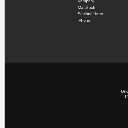
Kampanj
MacBook
Stationär Mac
iPhone
Bir
1