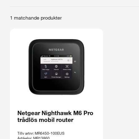
1 matchande produkter
Netgear Nighthawk M6 Pro
trådlös mobil router
Tillv artnr: MR6450-100EUS
Artikelnr: MR13860