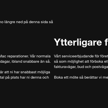
mo längre ned på denna sida så
Ytterligare 
Mac reparationer. Vår normala
Vårt serviceerbjudande för föret
dagar, ibland snabbare än så.
så som möjlighet att förboka ett
fakturavägar, bud och postväga
bär att ni har snabbast möjliga
tal på plats har ni denna och
Boka ett möte så berättar vi me