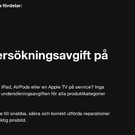
 fördelar:
rsöknings­avgift på
 iPad, AirPods eller en Apple TV på service? Inga
undersökningsavgiften för alla produktkategorier
äde till snabba, säkra och korrekt utförda reparationer
ktig prisbild.