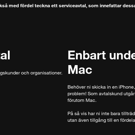
kså med fördel teckna ett serviceavtal, som innefattar dessa
al
Enbart unde
Mac
agskunder och organisationer.
Behöver ni skicka in en iPhone,
problem! Som avtalskund utgår 
förutom Mac.
På så vis har ni inte bara tilltr
utan även tillgång till en fördela