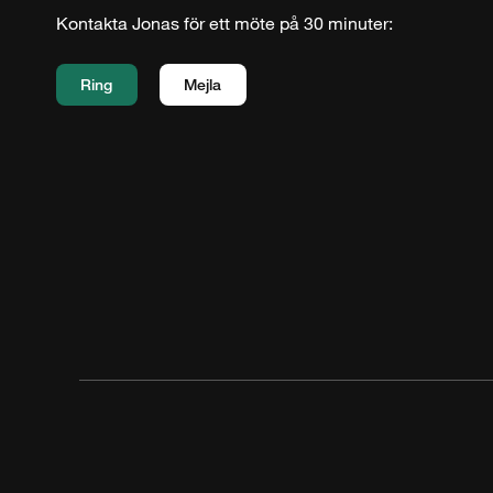
Kontakta Jonas för ett möte på 30 minuter:
Ring
Mejla