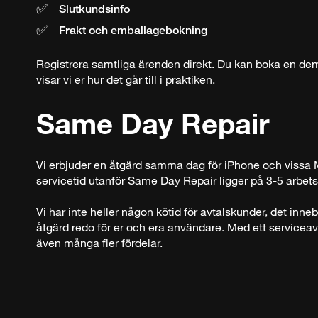
Slutkundsinfo
Frakt och emballagebokning
Registrera samtliga ärenden direkt. Du kan boka en de
visar vi er hur det går till i praktiken.
Same Day Repair
Vi erbjuder en åtgärd samma dag för iPhone och vissa 
servicetid utanför Same Day Repair ligger på 3-5 arbets
Vi har inte heller någon kötid för avtalskunder, det inne
åtgärd redo för er och era användare. Med ett serviceav
även många fler fördelar.