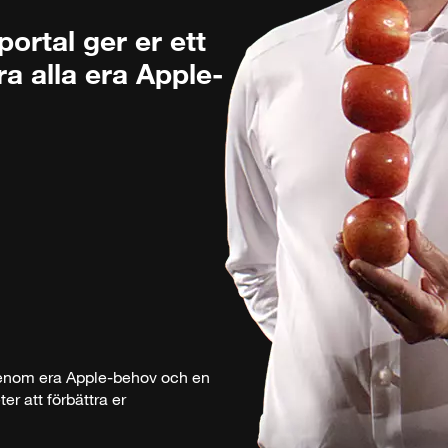
rtal ger er ett
ra alla era Apple-
igenom era Apple-behov och en
r att förbättra er