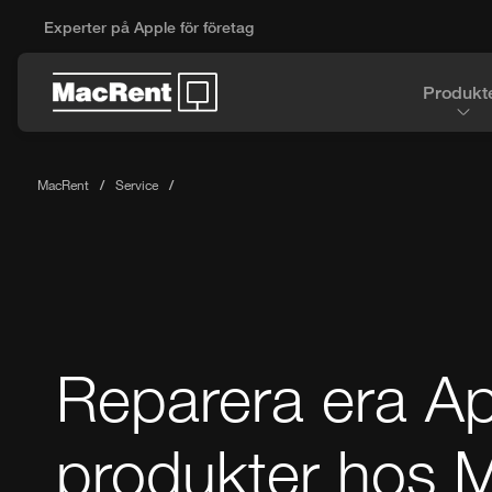
Experter på Apple för företag
Produkt
MacRent
Service
Reparera era A
produkter hos 