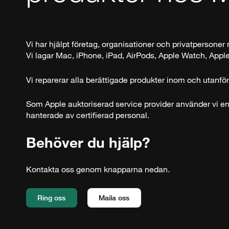
Vi har hjälpt företag, organisationer och privatpersoner 
Vi lagar Mac, iPhone, iPad, AirPods, Apple Watch, App
Vi reparerar alla berättigade produkter inom och utanför
Som Apple auktoriserad service provider använder vi en
hanterade av certifierad personal.
Behöver du hjälp?
Kontakta oss genom knapparna nedan.
Ring oss
Maila oss