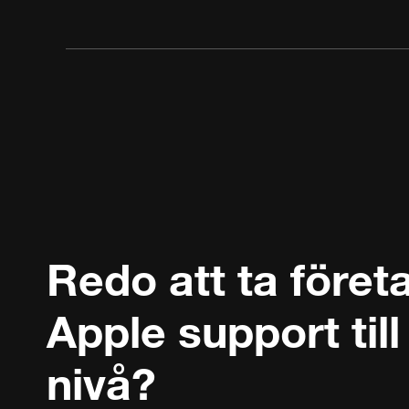
Redo att ta föret
Apple support till
nivå?