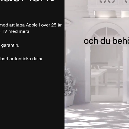
med att laga Apple i över 25 år.
le TV med mera.
 garantin.
bart autentiska delar