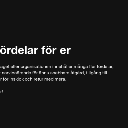
fördelar för er
aget eller organisationen innehåller många fler fördelar,
 serviceärende för ännu snabbare åtgärd, tillgång till
r för inskick och retur med mera.
r!