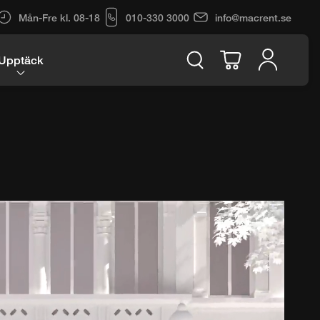
Mån-Fre kl. 08-18
010-330 3000
info@macrent.se
Upptäck