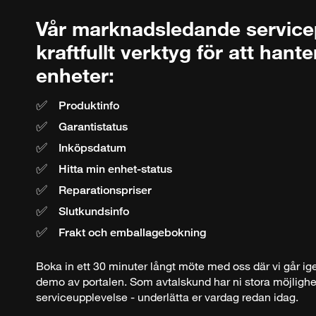
Vår marknadsledande servicepo
kraftfullt verktyg för att hante
enheter:
Produktinfo
Garantistatus
Inköpsdatum
Hitta min enhet-status
Reparationspriser
Slutkundsinfo
Frakt och emballagebokning
Boka in ett 30 minuter långt möte med oss där vi går 
demo av portalen. Som avtalskund har ni stora möjlighete
serviceupplevelse - underlätta er vardag redan idag.