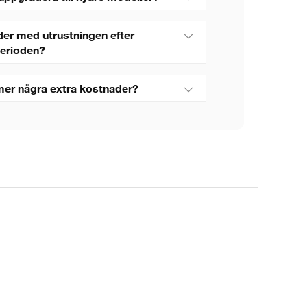
er med utrustningen efter
perioden?
mer några extra kostnader?