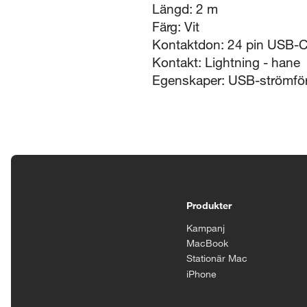
Längd: 2 m
Färg: Vit
Kontaktdon: 24 pin USB-C
Kontakt: Lightning - hane
Egenskaper: USB-strömför
Tillgänglighetsinställningar
Produkter
Kampanj
MacBook
Stationär Mac
iPhone