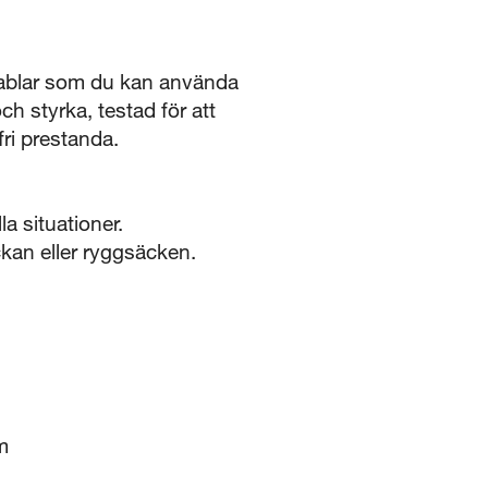
 kablar som du kan använda
ch styrka, testad för att
ri prestanda.
la situationer.
ckan eller ryggsäcken.
m