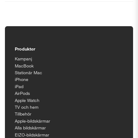
Tillgänglighetsinställningar
Produkter
Kampanj
MacBook
Stationär Mac
iPhone
iPad
AirPods
Apple Watch
TV och hem
Tillbehör
Apple-bildskärmar
Alla bildskärmar
EIZO-bildskärmar