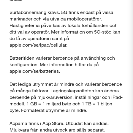
Surfabonnemang krävs. 5G finns endast på vissa
marknader och via utvalda mobiloperatörer.
Hastigheterna påverkas av lokala förhållanden och
ditt val av operatör. Mer information om 5G-stöd kan
du få av operatören samt på
apple.com/se/ipad/cellular.
Batteritiden varierar beroende på användning och
konfiguration. Mer information hittar du på
apple.com/se/batteries.
Det lediga utrymmet är mindre och varierar beroende
på många faktorer. Lagringskapaciteten kan ändras
beroende på mjukvaruversion, inställningar och iPad-
modell. 1 GB = 1 miljard byte och 1 TB = 1 biljon
byte. Formaterat utrymme är mindre.
Apparna finns i App Store. Utbudet kan ändras.
Mjukvara från andra utvecklare säljs separat.