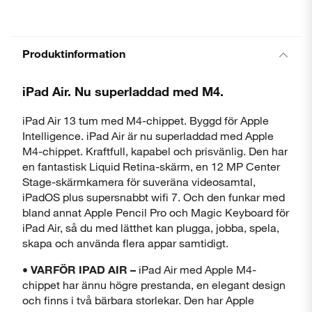
Produktinformation
iPad Air. Nu superladdad med M4.
iPad Air 13 tum med M4-chippet. Byggd för Apple
Intelligence. iPad Air är nu superladdad med Apple
M4-chippet. Kraftfull, kapabel och prisvänlig. Den har
en fantastisk Liquid Retina-skärm, en 12 MP Center
Stage-skärmkamera för suveräna videosamtal,
iPadOS plus supersnabbt wifi 7. Och den funkar med
bland annat Apple Pencil Pro och Magic Keyboard för
iPad Air, så du med lätthet kan plugga, jobba, spela,
skapa och använda flera appar samtidigt.
• VARFÖR IPAD AIR –
iPad Air med Apple M4-
chippet har ännu högre prestanda, en elegant design
och finns i två bärbara storlekar. Den har Apple