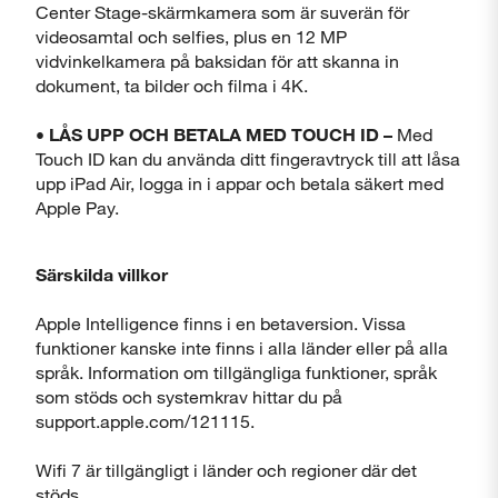
Center Stage-skärmkamera som är suverän för
videosamtal och selfies, plus en 12 MP
vidvinkelkamera på baksidan för att skanna in
dokument, ta bilder och filma i 4K.
• LÅS UPP OCH BETALA MED TOUCH ID –
Med
Touch ID kan du använda ditt fingeravtryck till att låsa
upp iPad Air, logga in i appar och betala säkert med
Apple Pay.
Särskilda villkor
Apple Intelligence finns i en betaversion. Vissa
funktioner kanske inte finns i alla länder eller på alla
språk. Information om tillgängliga funktioner, språk
som stöds och systemkrav hittar du på
support.apple.com/121115.
Wifi 7 är tillgängligt i länder och regioner där det
stöds.