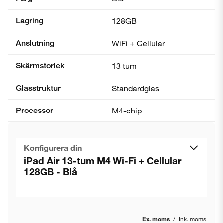
Lagring
128GB
Anslutning
WiFi + Cellular
Skärmstorlek
13 tum
Glasstruktur
Standardglas
Processor
M4-chip
Konfigurera din
iPad Air 13-tum M4 Wi-Fi + Cellular
128GB - Blå
Ex. moms
/
Ink. moms