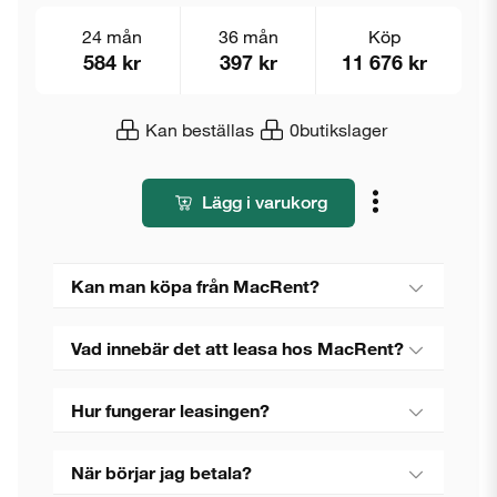
24 mån
36 mån
Köp
584 kr
397 kr
11 676 kr
Kan beställas
0
butikslager
Lägg i varukorg
Kan man köpa från MacRent?
Vad innebär det att leasa hos MacRent?
Hur fungerar leasingen?
När börjar jag betala?