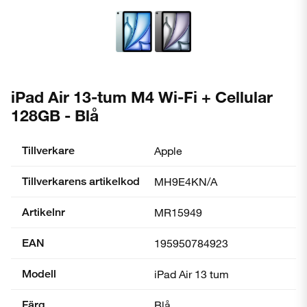
iPad Air 13-tum M4 Wi-Fi + Cellular
128GB - Blå
Tillverkare
Apple
Tillverkarens artikelkod
MH9E4KN/A
Artikelnr
MR15949
EAN
195950784923
Modell
iPad Air 13 tum
Färg
Blå