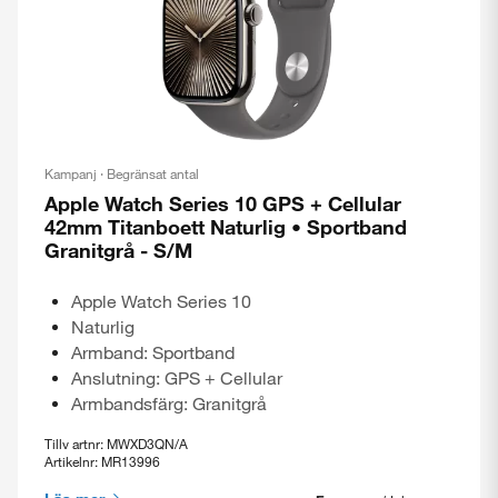
Kampanj · Begränsat antal
Apple Watch Series 10 GPS + Cellular
42mm Titanboett Naturlig • Sportband
Granitgrå - S/M
Apple Watch Series 10
Naturlig
Armband: Sportband
Anslutning: GPS + Cellular
Armbandsfärg: Granitgrå
Tillv artnr: MWXD3QN/A
Artikelnr: MR13996