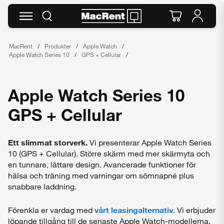
MacRent
Produkter
Apple Watch
Apple Watch Series 10
GPS + Cellular
Apple Watch Series 10
GPS + Cellular
Ett slimmat storverk.
Vi presenterar Apple Watch Series
10 (GPS + Cellular). Större skärm med mer skärmyta och
en tunnare, lättare design. Avancerade funktioner för
hälsa och träning med varningar om sömnapné plus
snabbare laddning.
Förenkla er vardag med
vårt leasingalternativ
. Vi erbjuder
löpande tillgång till de senaste Apple Watch-modellerna,