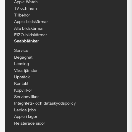
Apple Watch
TV och hem
Tillbehör
Apple-bildskärmar
Alla bildskärmar
EIZO-bildskärmar
Snabblänkar
Service
Begagnat
Leasing
Våra tjänster
Upptäck
Kontakt
Köpvillkor
Servicevillkor
Integritets- och dataskyddspolicy
Lediga jobb
Apple i lager
Relaterade sidor