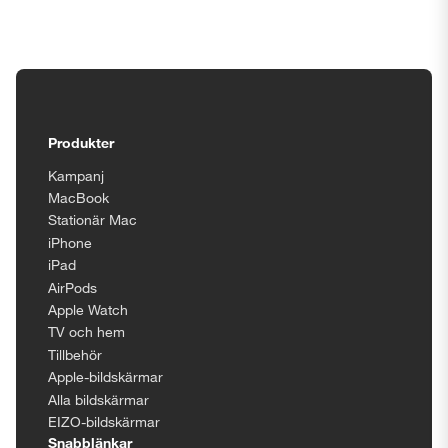
Tillgänglighetsinställningar
Produkter
Kampanj
MacBook
Stationär Mac
iPhone
iPad
AirPods
Apple Watch
TV och hem
Tillbehör
Apple-bildskärmar
Alla bildskärmar
EIZO-bildskärmar
Snabblänkar