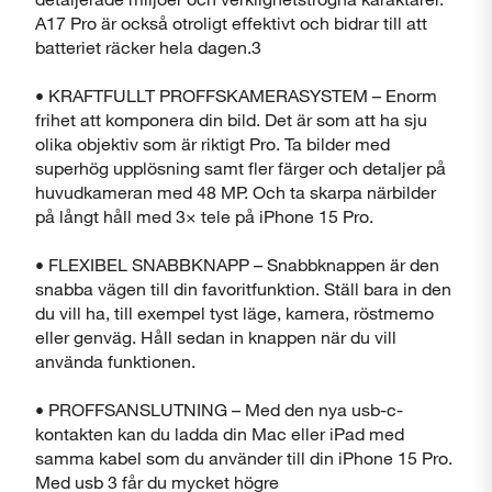
A17 Pro är också otroligt effektivt och bidrar till att
batteriet räcker hela dagen.3
• KRAFTFULLT PROFFSKAMERASYSTEM – Enorm
frihet att komponera din bild. Det är som att ha sju
olika objektiv som är riktigt Pro. Ta bilder med
superhög upplösning samt fler färger och detaljer på
huvudkameran med 48 MP. Och ta skarpa närbilder
på långt håll med 3× tele på iPhone 15 Pro.
• FLEXIBEL SNABBKNAPP – Snabbknappen är den
snabba vägen till din favoritfunktion. Ställ bara in den
du vill ha, till exempel tyst läge, kamera, röstmemo
eller genväg. Håll sedan in knappen när du vill
använda funktionen.
• PROFFSANSLUTNING – Med den nya usb-c-
kontakten kan du ladda din Mac eller iPad med
samma kabel som du använder till din iPhone 15 Pro.
Med usb 3 får du mycket högre