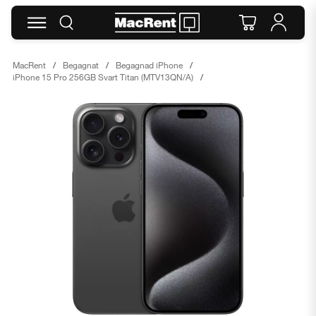
MacRent
Begagnat
Begagnad iPhone
iPhone 15 Pro 256GB Svart Titan (MTV13QN/A)