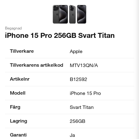
Begagnad
iPhone 15 Pro 256GB Svart Titan
Tillverkare
Apple
Tillverkarens artikelkod
MTV13QN/A
Artikelnr
B12592
Modell
iPhone 15 Pro
Färg
Svart Titan
Lagring
256GB
Garanti
Ja