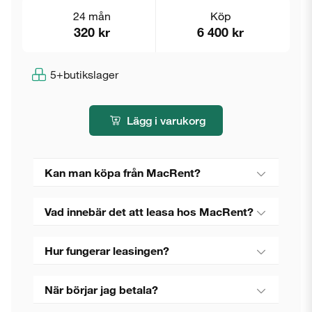
24 mån
Köp
320 kr
6 400 kr
5+
butikslager
Lägg i varukorg
Kan man köpa från MacRent?
Vad innebär det att leasa hos MacRent?
Hur fungerar leasingen?
När börjar jag betala?