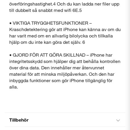
överföringshastighet.4 Och du kan ladda ner filer upp
till dubbelt så snabbt med wifi 6E.5
• VIKTIGA TRYGGHETSFUNKTIONER –
Kraschdetektering gör att iPhone kan känna av om du
har varit med om en allvarlig bilolycka och tillkalla
hjälp om du inte kan göra det själv. 6
• GJORD FÖR ATT GÖRA SKILLNAD – iPhone har
integritetsskydd som hjälper dig att behålla kontrollen
över dina data. Den innehåller mer återvunnet
material för att minska miljöpåverkan. Och den har
inbyggda funktioner som gör iPhone tillgänglig för
alla.
Tillbehör