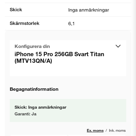
Skick
Inga anmärkningar
Skärmstorlek
6,1
Konfigurera din
iPhone 15 Pro 256GB Svart Titan
(MTV13QN/A)
Begagnatinformation
Skick: Inga anmärkningar
Garanti: Ja
Ex. moms
/
Ink. moms