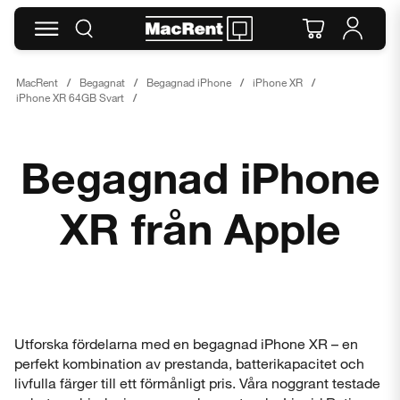
MacRent
Begagnat
Begagnad iPhone
iPhone XR
iPhone XR 64GB Svart
Begagnad iPhone
XR från Apple
Utforska fördelarna med en begagnad iPhone XR – en
perfekt kombination av prestanda, batterikapacitet och
livfulla färger till ett förmånligt pris. Våra noggrant testade