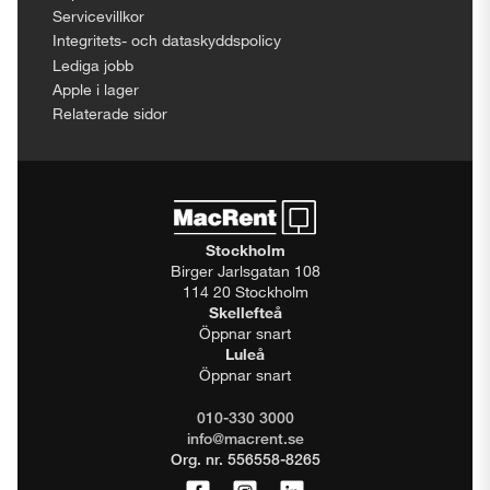
Servicevillkor
Integritets- och dataskyddspolicy
Lediga jobb
Apple i lager
Relaterade sidor
Stockholm
Birger Jarlsgatan 108
114 20 Stockholm
Skellefteå
Öppnar snart
Luleå
Öppnar snart
010-330 3000
info@macrent.se
Org. nr. 556558-8265