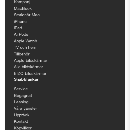
Kampanj
MacBook
Stationär Mac
iPhone
iPad
AirPods
Apple Watch
TV och hem
Tillbehör
Apple-bildskärmar
Alla bildskärmar
EIZO-bildskärmar
Snabblänkar
Service
Begagnat
Leasing
Våra tjänster
Upptäck
Kontakt
Köpvillkor