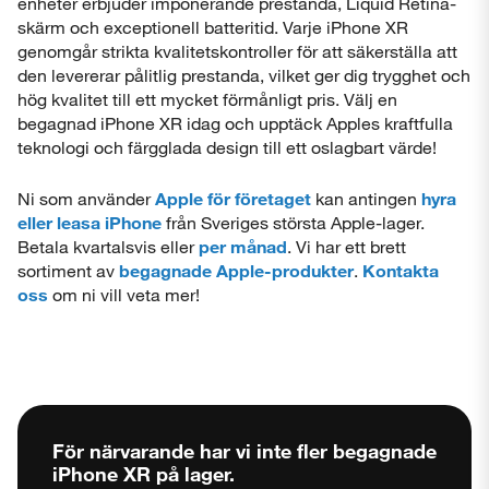
enheter erbjuder imponerande prestanda, Liquid Retina-
skärm och exceptionell batteritid. Varje iPhone XR
genomgår strikta kvalitetskontroller för att säkerställa att
den levererar pålitlig prestanda, vilket ger dig trygghet och
hög kvalitet till ett mycket förmånligt pris. Välj en
begagnad iPhone XR idag och upptäck Apples kraftfulla
teknologi och färgglada design till ett oslagbart värde!
Ni som använder
Apple för företaget
kan antingen
hyra
eller leasa iPhone
från Sveriges största Apple-lager.
Betala kvartalsvis eller
per månad
. Vi har ett brett
sortiment av
begagnade Apple-produkter
.
Kontakta
oss
om ni vill veta mer!
För närvarande har vi inte fler begagnade
iPhone XR
på lager.