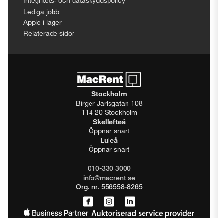
Integritets- och dataskyddspolicy
Lediga jobb
Apple i lager
Relaterade sidor
Stockholm
Birger Jarlsgatan 108
114 20 Stockholm
Skellefteå
Öppnar snart
Luleå
Öppnar snart
010-330 3000
info@macrent.se
Org. nr. 556558-8265