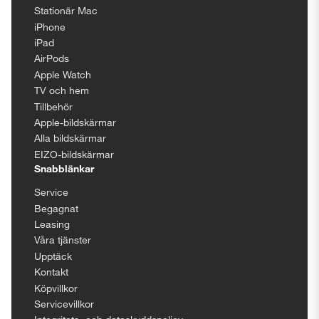
Stationär Mac
iPhone
iPad
AirPods
Apple Watch
TV och hem
Tillbehör
Apple-bildskärmar
Alla bildskärmar
EIZO-bildskärmar
Snabblänkar
Service
Begagnat
Leasing
Våra tjänster
Upptäck
Kontakt
Köpvillkor
Servicevillkor