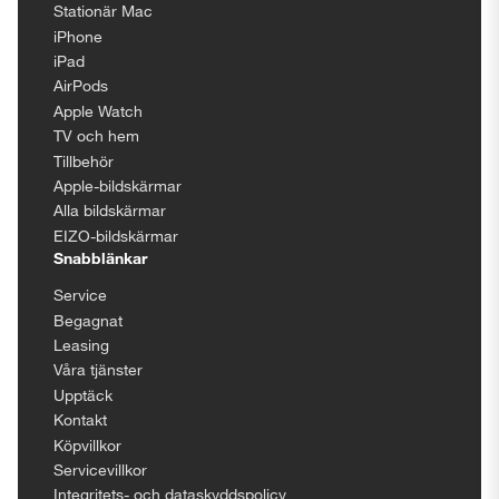
Stationär Mac
iPhone
iPad
AirPods
Apple Watch
TV och hem
Tillbehör
Apple-bildskärmar
Alla bildskärmar
EIZO-bildskärmar
Snabblänkar
Service
Begagnat
Leasing
Våra tjänster
Upptäck
Kontakt
Köpvillkor
Servicevillkor
Integritets- och dataskyddspolicy