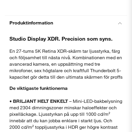
Produktinformation
Studio Display XDR. Precision som syns.
En 27-tums 5K Retina XDR-skärm tar ljusstyrka, färg
och följsamhet till nästa nivå. Kombinationen med en
avancerad kamera, en uppsättning med tre
mikrofoner, sex högtalare och kraftfull Thunderbolt 5-
kapacitet gör detta till den ultimata skärmen för proffs
De viktigaste funktionerna
•
BRILJANT HELT ENKELT
– Mini-LED-bakbelysning
med 2304 dimningszoner minskar haloeffekter och
pixelläckage. Ljusstyrkan på upp till 1000 cd/m²
innebär att du kan jobba enklare i starkt ljus. Och
2000 cd/m² toppljusstyrka i HDR ger högre kontrast