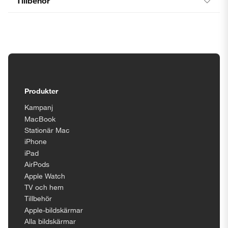
Tillbehör
Tillgänglighetsinställningar
Produkter
Kampanj
MacBook
Stationär Mac
iPhone
iPad
AirPods
Apple Watch
TV och hem
Tillbehör
Apple-bildskärmar
Alla bildskärmar