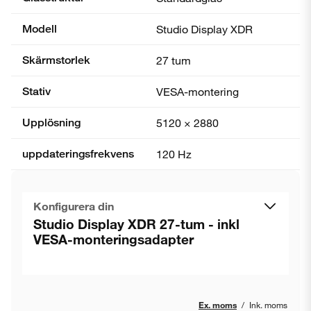
Modell
Studio Display XDR
Skärmstorlek
27 tum
Stativ
VESA-montering
Upplösning
5120 × 2880
uppdaterings­frekvens
120 Hz
Konfigurera din
Studio Display XDR 27-tum - inkl
VESA-monteringsadapter
Ex. moms
/
Ink. moms