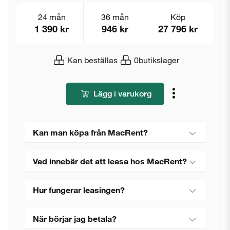
24 mån
36 mån
Köp
1 390 kr
946 kr
27 796 kr
Kan beställas
0
butikslager
Lägg i varukorg
Kan man köpa från MacRent?
Vad innebär det att leasa hos MacRent?
Hur fungerar leasingen?
När börjar jag betala?