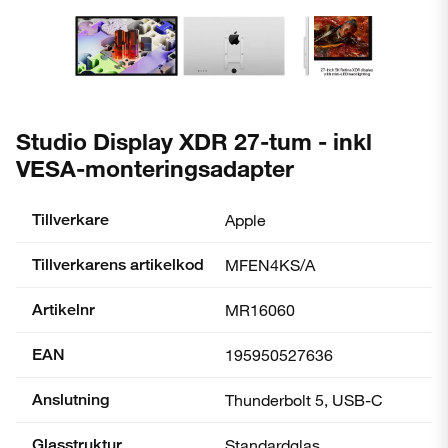
Studio Display XDR 27-tum - inkl
VESA-monteringsadapter
Tillverkare
Apple
Tillverkarens artikelkod
MFEN4KS/A
Artikelnr
MR16060
EAN
195950527636
Anslutning
Thunderbolt 5, USB-C
Glasstruktur
Standardglas