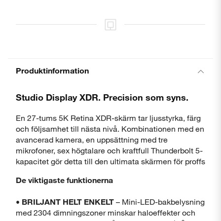
Produktinformation
Studio Display XDR. Precision som syns.
En 27-tums 5K Retina XDR-skärm tar ljusstyrka, färg
och följsamhet till nästa nivå. Kombinationen med en
avancerad kamera, en uppsättning med tre
mikrofoner, sex högtalare och kraftfull Thunderbolt 5-
kapacitet gör detta till den ultimata skärmen för proffs
De viktigaste funktionerna
•
BRILJANT HELT ENKELT
– Mini-LED-bakbelysning
med 2304 dimningszoner minskar haloeffekter och