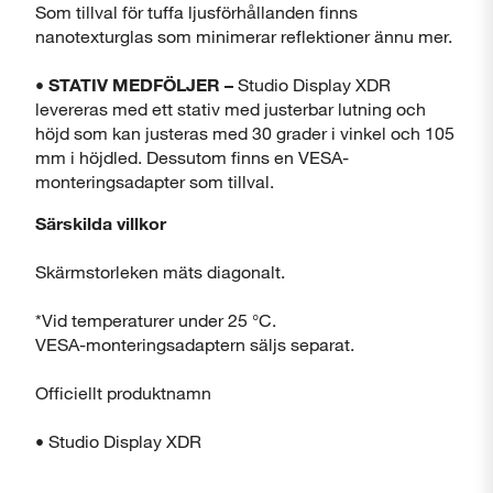
Som tillval för tuffa ljusförhållanden finns
nanotexturglas som minimerar reflektioner ännu mer.
•
STATIV MEDFÖLJER –
Studio Display XDR
levereras med ett stativ med justerbar lutning och
höjd som kan justeras med 30 grader i vinkel och 105
mm i höjdled. Dessutom finns en VESA-
monteringsadapter som tillval.
Särskilda villkor
Skärmstorleken mäts diagonalt.
*Vid temperaturer under 25 °C.
VESA-monteringsadaptern säljs separat.
Officiellt produktnamn
• Studio Display XDR