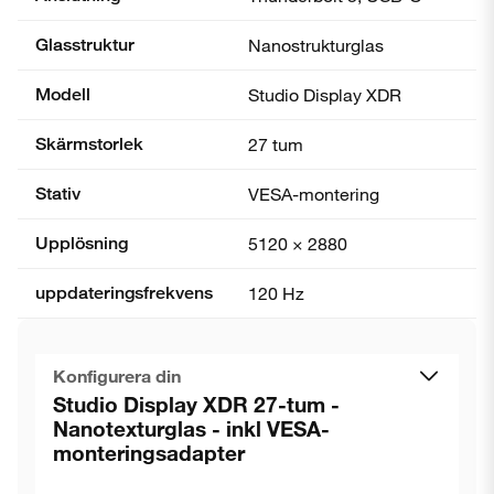
Glasstruktur
Nanostrukturglas
Modell
Studio Display XDR
Skärmstorlek
27 tum
Stativ
VESA-montering
Upplösning
5120 × 2880
uppdaterings­frekvens
120 Hz
Konfigurera din
Studio Display XDR 27-tum -
Nanotexturglas - inkl VESA-
monteringsadapter