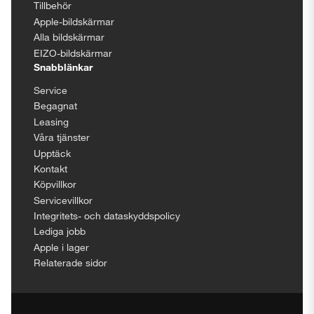
Tillbehör
Apple-bildskärmar
Alla bildskärmar
EIZO-bildskärmar
Snabblänkar
Service
Begagnat
Leasing
Våra tjänster
Upptäck
Kontakt
Köpvillkor
Servicevillkor
Integritets- och dataskyddspolicy
Lediga jobb
Apple i lager
Relaterade sidor