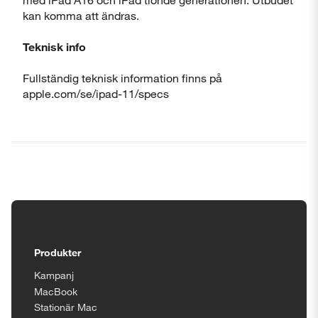
kan komma att ändras.
Teknisk info
Fullständig teknisk information finns på
apple.com/se/ipad-11/specs
Tillgänglighetsinställningar
Produkter
Kampanj
MacBook
Stationär Mac