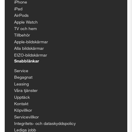
iPhone
iPad
AirPods
Apple Watch
TV och hem
Tillbehör
Apple-bildskärmar
Alla bildskärmar
EIZO-bildskärmar
Snabblänkar
Service
Begagnat
Leasing
Våra tjänster
Upptäck
Kontakt
Köpvillkor
Servicevillkor
Integritets- och dataskyddspolicy
Lediga jobb