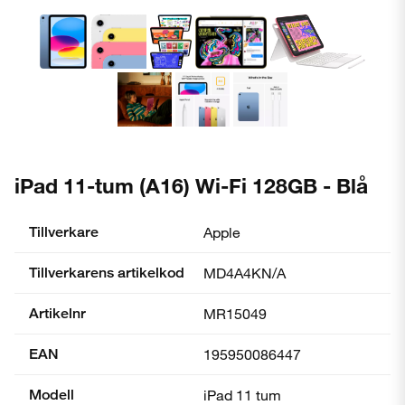
iPad 11-tum (A16) Wi-Fi 128GB - Blå
Tillverkare
Apple
Tillverkarens artikelkod
MD4A4KN/A
Artikelnr
MR15049
EAN
195950086447
Modell
iPad 11 tum