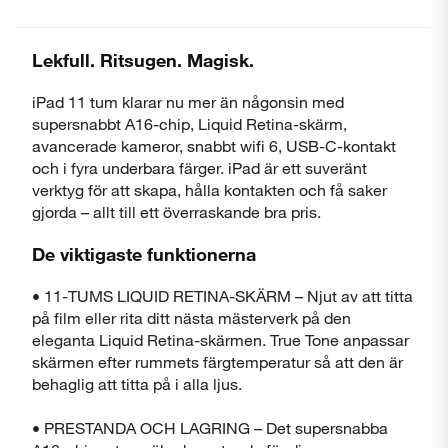
Lekfull. Ritsugen. Magisk.
iPad 11 tum klarar nu mer än någonsin med
supersnabbt A16-chip, Liquid Retina-skärm,
avancerade kameror, snabbt wifi 6, USB-C-kontakt
och i fyra underbara färger. iPad är ett suveränt
verktyg för att skapa, hålla kontakten och få saker
gjorda – allt till ett överraskande bra pris.
De viktigaste funktionerna
• 11-TUMS LIQUID RETINA-SKÄRM – Njut av att titta
på film eller rita ditt nästa mästerverk på den
eleganta Liquid Retina-skärmen. True Tone anpassar
skärmen efter rummets färgtemperatur så att den är
behaglig att titta på i alla ljus.
• PRESTANDA OCH LAGRING – Det supersnabba