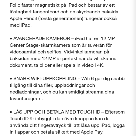
Folio fäster magnetiskt på iPad och består av ett
löstagbart tangentbord och en skyddande baksida.
Apple Pencil (första generationen) fungerar också
med iPad.
• AVANCERADE KAMEROR – iPad har en 12 MP
Center Stage-skärmkamera som är suverän för
videosamtal och selfies. Vidvinkelkameran på
baksidan med 12 MP är perfekt när du vill skanna
dokument, ta bilder eller spela in video i 4K.
• SNABB WIFI-UPPKOPPLING – Wifi 6 ger dig snabb
tillgång till dina filer, uppladdningar och
nedladdningar, och du kan smidigt streama dina
favoritprogram.
• LÅS UPP OCH BETALA MED TOUCH ID – Eftersom
Touch ID är inbyggt i den övre knappen kan du
använda ditt fingeravtryck till att låsa upp iPad, logga
in i appar och betala säkert med Apple Pay.