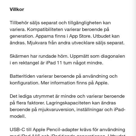
Villkor
Tillbehör säljs separat och tillgängligheten kan
variera. Kompatibiliteten varierar beroende på
generation. Apparna finns i App Store. Utbudet kan
ändras. Mjukvara från andra utvecklare säljs separat.
Skärmen har rundade hörn. Uppmätt som diagonalen
i en rektangel är iPad 11 tum något mindre.
Batteritiden varierar beroende på användning och
konfiguration. Mer information finns på Apple.
Det lediga utrymmet är mindre och varierar beroende
på flera faktorer. Lagringskapaciteten kan ändras
beroende på mjukvaruversion, inställningar och iPad-
modell.
USB-C till Apple Pencil-adapter krävs för användning
med iPad A16 och iPad tionde generationen. Utbudet