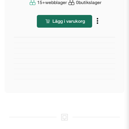
15+
webblager
0
butikslager
Lägg i varukorg