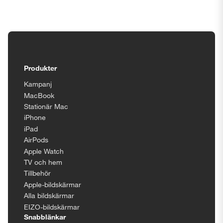
Tillgänglighetsinställningar
Produkter
Kampanj
MacBook
Stationär Mac
iPhone
iPad
AirPods
Apple Watch
TV och hem
Tillbehör
Apple-bildskärmar
Alla bildskärmar
EIZO-bildskärmar
Snabblänkar