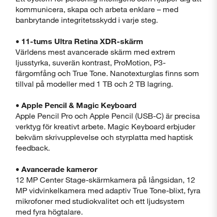
kommunicera, skapa och arbeta enklare – med
banbrytande integritetsskydd i varje steg.
• 11-tums Ultra Retina XDR-skärm
Världens mest avancerade skärm med extrem
ljusstyrka, suverän kontrast, ProMotion, P3-
färgomfång och True Tone. Nanotexturglas finns som
tillval på modeller med 1 TB och 2 TB lagring.
• Apple Pencil & Magic Keyboard
Apple Pencil Pro och Apple Pencil (USB-C) är precisa
verktyg för kreativt arbete. Magic Keyboard erbjuder
bekväm skrivupplevelse och styrplatta med haptisk
feedback.
• Avancerade kameror
12 MP Center Stage-skärmkamera på långsidan, 12
MP vidvinkelkamera med adaptiv True Tone-blixt, fyra
mikrofoner med studiokvalitet och ett ljudsystem
med fyra högtalare.