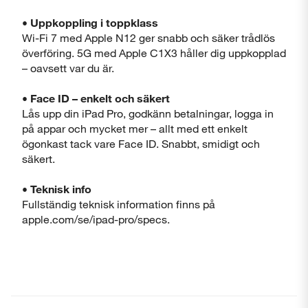
• Uppkoppling i toppklass
Wi-Fi 7 med Apple N12 ger snabb och säker trådlös
överföring. 5G med Apple C1X3 håller dig uppkopplad
– oavsett var du är.
• Face ID – enkelt och säkert
Lås upp din iPad Pro, godkänn betalningar, logga in
på appar och mycket mer – allt med ett enkelt
ögonkast tack vare Face ID. Snabbt, smidigt och
säkert.
•
Teknisk info
Fullständig teknisk information finns på
apple.com/se/ipad-pro/specs.