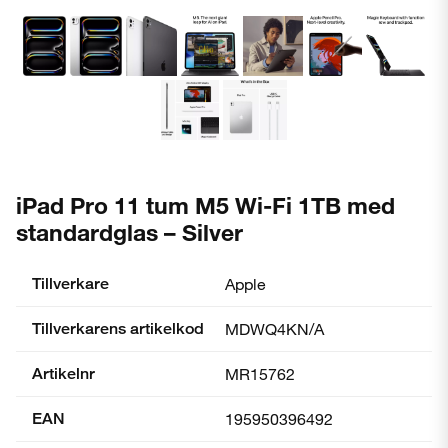
iPad Pro 11 tum M5 Wi-Fi 1TB med
standardglas – Silver
Tillverkare
Apple
Tillverkarens artikelkod
MDWQ4KN/A
Artikelnr
MR15762
EAN
195950396492