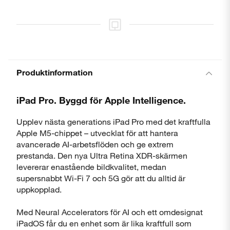
Produktinformation
iPad Pro. Byggd för Apple Intelligence.
Upplev nästa generations iPad Pro med det kraftfulla
Apple M5-chippet – utvecklat för att hantera
avancerade AI-arbetsflöden och ge extrem
prestanda. Den nya Ultra Retina XDR-skärmen
levererar enastående bildkvalitet, medan
supersnabbt Wi-Fi 7 och 5G gör att du alltid är
uppkopplad.
Med Neural Accelerators för AI och ett omdesignat
iPadOS får du en enhet som är lika kraftfull som