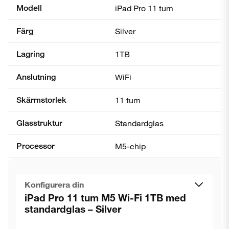
Modell
iPad Pro 11 tum
Färg
Silver
Lagring
1TB
Anslutning
WiFi
Skärmstorlek
11 tum
Glasstruktur
Standardglas
Processor
M5-chip
Konfigurera din
iPad Pro 11 tum M5 Wi-Fi 1TB med
standardglas – Silver