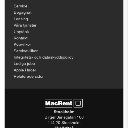
Service
Begagnat
Leasing
Våra tjänster
Upptäck
Kontakt
Köpvillkor
Servicevillkor
Integritets- och dataskyddspolicy
Lediga jobb
Apple i lager
Relaterade sidor
Stockholm
Birger Jarlsgatan 108
114 20 Stockholm
Skellefteå