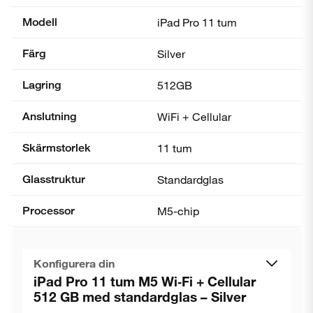
Modell
iPad Pro 11 tum
Färg
Silver
Lagring
512GB
Anslutning
WiFi + Cellular
Skärmstorlek
11 tum
Glasstruktur
Standardglas
Processor
M5-chip
Konfigurera din
iPad Pro 11 tum M5 Wi‑Fi + Cellular
512 GB med standardglas – Silver