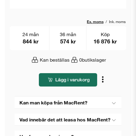
Ex. moms
/
Ink. moms
24 mån
36 mån
Köp
844 kr
574 kr
16 876 kr
Kan beställas
0
butikslager
Lägg i varukorg
Kan man köpa från MacRent?
Vad innebär det att leasa hos MacRent?