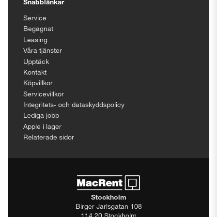
Snabblänkar
Service
Begagnat
Leasing
Våra tjänster
Upptäck
Kontakt
Köpvillkor
Servicevillkor
Integritets- och dataskyddspolicy
Lediga jobb
Apple i lager
Relaterade sidor
Stockholm
Birger Jarlsgatan 108
114 20 Stockholm