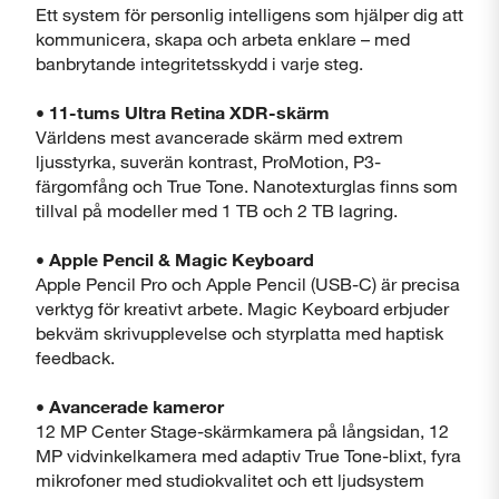
Ett system för personlig intelligens som hjälper dig att
kommunicera, skapa och arbeta enklare – med
banbrytande integritetsskydd i varje steg.
• 11-tums Ultra Retina XDR-skärm
Världens mest avancerade skärm med extrem
ljusstyrka, suverän kontrast, ProMotion, P3-
färgomfång och True Tone. Nanotexturglas finns som
tillval på modeller med 1 TB och 2 TB lagring.
• Apple Pencil & Magic Keyboard
Apple Pencil Pro och Apple Pencil (USB-C) är precisa
verktyg för kreativt arbete. Magic Keyboard erbjuder
bekväm skrivupplevelse och styrplatta med haptisk
feedback.
• Avancerade kameror
12 MP Center Stage-skärmkamera på långsidan, 12
MP vidvinkelkamera med adaptiv True Tone-blixt, fyra
mikrofoner med studiokvalitet och ett ljudsystem