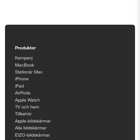
Tillgänglighetsinställningar
Produkter
Kampanj
MacBook
Stationär Mac
iPhone
iPad
AirPods
Apple Watch
TV och hem
Tillbehör
Apple-bildskärmar
Alla bildskärmar
EIZO-bildskärmar