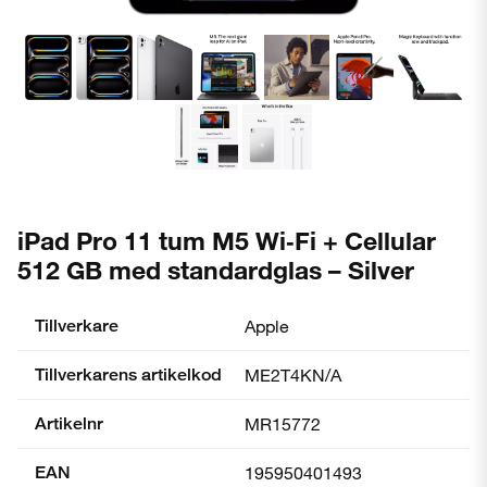
iPad Pro 11 tum M5 Wi‑Fi + Cellular
512 GB med standardglas – Silver
Tillverkare
Apple
Tillverkarens artikelkod
ME2T4KN/A
Artikelnr
MR15772
EAN
195950401493