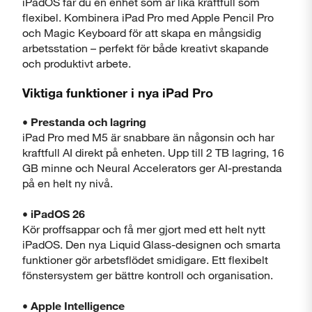
iPadOS får du en enhet som är lika kraftfull som
Stäng
flexibel. Kombinera iPad Pro med Apple Pencil Pro
och Magic Keyboard för att skapa en mångsidig
arbetsstation – perfekt för både kreativt skapande
och produktivt arbete.
Viktiga funktioner i nya iPad Pro
Visa produktinformationsblad
• Prestanda och lagring
iPad Pro med M5 är snabbare än någonsin och har
kraftfull AI direkt på enheten. Upp till 2 TB lagring, 16
Stäng
GB minne och Neural Accelerators ger AI-prestanda
på en helt ny nivå.
• iPadOS 26
Kör proffsappar och få mer gjort med ett helt nytt
iPadOS. Den nya Liquid Glass-designen och smarta
funktioner gör arbetsflödet smidigare. Ett flexibelt
fönstersystem ger bättre kontroll och organisation.
• Apple Intelligence