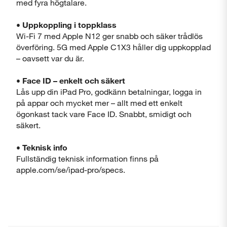
med fyra högtalare.
• Uppkoppling i toppklass
Wi-Fi 7 med Apple N12 ger snabb och säker trådlös
överföring. 5G med Apple C1X3 håller dig uppkopplad
– oavsett var du är.
• Face ID – enkelt och säkert
Lås upp din iPad Pro, godkänn betalningar, logga in
på appar och mycket mer – allt med ett enkelt
ögonkast tack vare Face ID. Snabbt, smidigt och
säkert.
•
Teknisk info
Fullständig teknisk information finns på
apple.com/se/ipad-pro/specs.