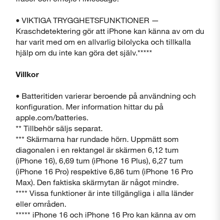
• VIKTIGA TRYGGHETSFUNKTIONER —
Kraschdetektering gör att iPhone kan känna av om du
har varit med om en allvarlig bilolycka och tillkalla
hjälp om du inte kan göra det själv.*****
Villkor
• Batteritiden varierar beroende på användning och
konfiguration. Mer information hittar du på
apple.com/batteries.
** Tillbehör säljs separat.
*** Skärmarna har rundade hörn. Uppmätt som
diagonalen i en rektangel är skärmen 6,12 tum
(iPhone 16), 6,69 tum (iPhone 16 Plus), 6,27 tum
(iPhone 16 Pro) respektive 6,86 tum (iPhone 16 Pro
Max). Den faktiska skärmytan är något mindre.
**** Vissa funktioner är inte tillgängliga i alla länder
eller områden.
***** iPhone 16 och iPhone 16 Pro kan känna av om