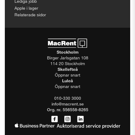
Lediga jobb
Apple i lager
Relaterade sidor
Stockholm
Birger Jarlsgatan 108
114 20 Stockholm
Skellefteå
Öppnar snart
Luleå
Öppnar snart
010-330 3000
info@macrent.se
Org. nr. 556558-8265