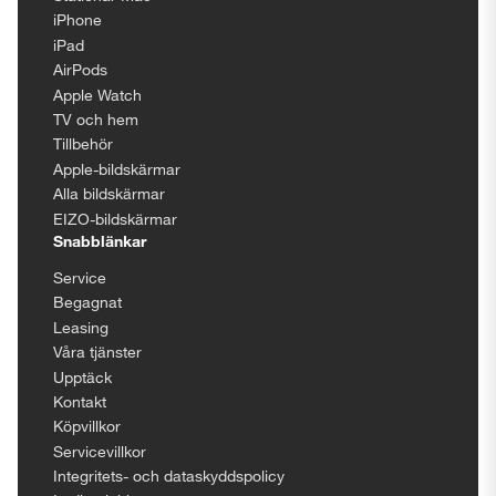
iPhone
iPad
AirPods
Apple Watch
TV och hem
Tillbehör
Apple-bildskärmar
Alla bildskärmar
EIZO-bildskärmar
Snabblänkar
Service
Begagnat
Leasing
Våra tjänster
Upptäck
Kontakt
Köpvillkor
Servicevillkor
Integritets- och dataskyddspolicy