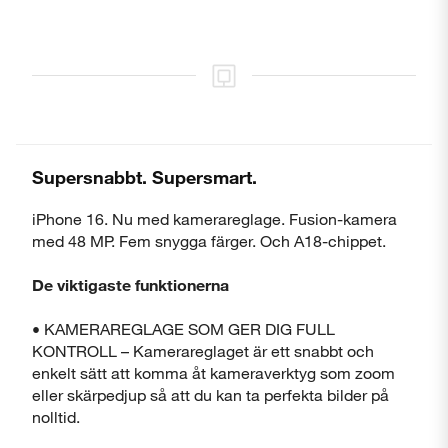
Supersnabbt. Supersmart.
iPhone 16. Nu med kamerareglage. Fusion-kamera
med 48 MP. Fem snygga färger. Och A18-chippet.
De viktigaste funktionerna
• KAMERAREGLAGE SOM GER DIG FULL
KONTROLL – Kamerareglaget är ett snabbt och
enkelt sätt att komma åt kameraverktyg som zoom
eller skärpedjup så att du kan ta perfekta bilder på
nolltid.