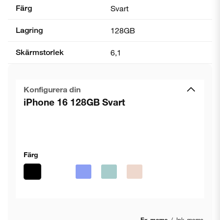
Färg
Svart
Lagring
128GB
Skärmstorlek
6,1
Konfigurera din
iPhone 16 128GB Svart
Färg
Ex. moms
/
Ink. moms