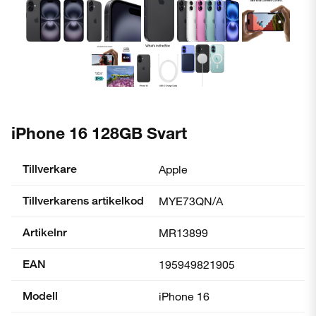
iPhone 16 128GB Svart
Tillverkare
Apple
Tillverkarens artikelkod
MYE73QN/A
Artikelnr
MR13899
EAN
195949821905
Modell
iPhone 16