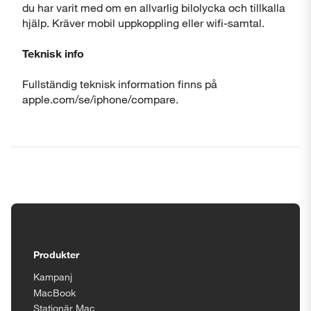
du har varit med om en allvarlig bilolycka och tillkalla
hjälp. Kräver mobil uppkoppling eller wifi-samtal.
Teknisk info
Fullständig teknisk information finns på
apple.com/se/iphone/compare.
Tillgänglighetsinställningar
Produkter
Kampanj
MacBook
Stationär Mac