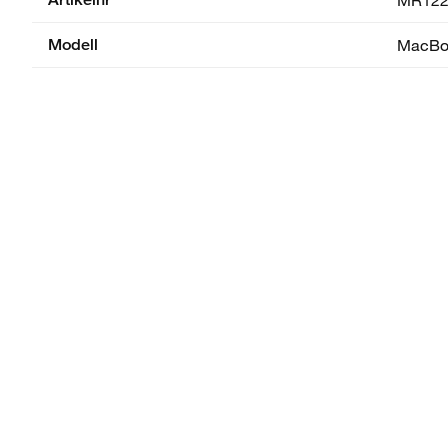
Modell
MacBoo