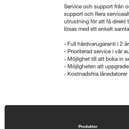
Service och support från o
support och flera serviceal
utrustning för att få direk
lösas med ett enkelt samta
- Full hårdvarugaranti i 2 år
- Prioriterad service i vår 
- Möjlighet till att boka i
- Möjligheten att uppgradera
- Kostnadsfria lånedatorer
Tillgänglighetsinställningar
Produkter