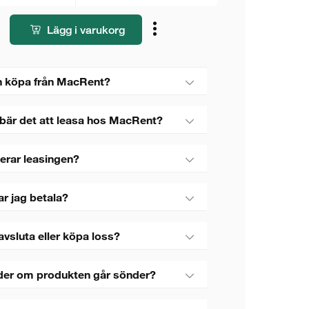
Lägg i varukorg
 köpa från MacRent?
bär det att leasa hos MacRent?
erar leasingen?
ar jag betala?
avsluta eller köpa loss?
der om produkten går sönder?