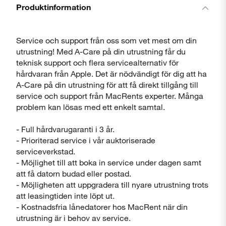
Produktinformation
Stäng
Service och support från oss som vet mest om din
utrustning! Med A-Care på din utrustning får du
teknisk support och flera servicealternativ för
hårdvaran från Apple. Det är nödvändigt för dig att ha
A-Care på din utrustning för att få direkt tillgång till
service och support från MacRents experter. Många
problem kan lösas med ett enkelt samtal.
- Full hårdvarugaranti i 3 år.
- Prioriterad service i vår auktoriserade
serviceverkstad.
- Möjlighet till att boka in service under dagen samt
att få datorn budad eller postad.
- Möjligheten att uppgradera till nyare utrustning trots
att leasingtiden inte löpt ut.
- Kostnadsfria lånedatorer hos MacRent när din
utrustning är i behov av service.