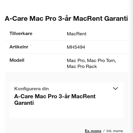
A-Care Mac Pro 3-år MacRent Garanti
Tillverkare
MacRent
Artikelnr
MH5494
Modell
Mac Pro, Mac Pro Torn,
Mac Pro Rack
Konfigurera din
A-Care Mac Pro 3-år MacRent
Garanti
Ex. moms
/
Ink. moms