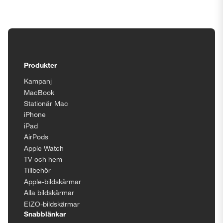
Tillgänglighetsinställningar
Produkter
Kampanj
MacBook
Stationär Mac
iPhone
iPad
AirPods
Apple Watch
TV och hem
Tillbehör
Apple-bildskärmar
Alla bildskärmar
EIZO-bildskärmar
Snabblänkar