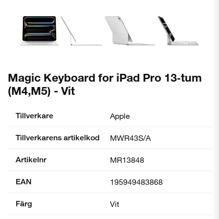
Magic Keyboard for iPad Pro 13‑tum
(M4,M5) - Vit
Tillverkare
Apple
Tillverkarens artikelkod
MWR43S/A
Artikelnr
MR13848
EAN
195949483868
Färg
Vit