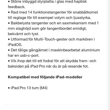
• Större inbyggd styrplatta i glas med haptisk
feedback.
• Rad med 14 funktions­tangenter för snabbåtkomst
till reglage för till exempel volym och ljusstyrka.
• Bakbelysta tangenter och en saxmekanism med 1
mm slaghöjd som gör tangentbordet smidigt,
bekvämt och tyst.
• Utformad för Multi-Touch-gester och markören i
iPadOS.
• Det tåliga gångjärnet i maskinbearbetat aluminium
har en usb-c-port.
• Vik ihop det till ett fodral för att skydda fram- och
baksidan på iPad Pro när du är på resande fot.
Kompatibel med följande iPad-modeller
• iPad Pro 13 tum (M4)