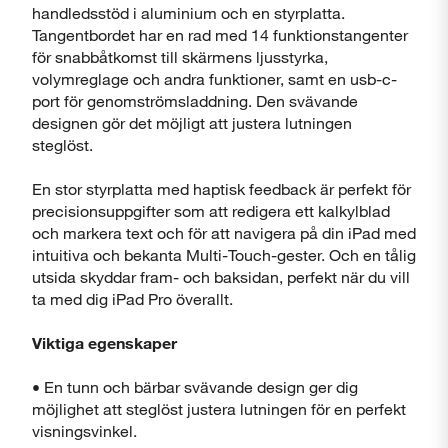
handledsstöd i aluminium och en styrplatta.
Tangentbordet har en rad med 14 funktionstangenter
för snabbåtkomst till skärmens ljusstyrka,
volymreglage och andra funktioner, samt en usb-c-
port för genomströmsladdning. Den svävande
designen gör det möjligt att justera lutningen
steglöst.
En stor styrplatta med haptisk feedback är perfekt för
precisionsuppgifter som att redigera ett kalkylblad
och markera text och för att navigera på din iPad med
intuitiva och bekanta Multi-Touch-gester. Och en tålig
utsida skyddar fram- och baksidan, perfekt när du vill
ta med dig iPad Pro överallt.
Viktiga egenskaper
• En tunn och bärbar svävande design ger dig
möjlighet att steglöst justera lutningen för en perfekt
visningsvinkel.