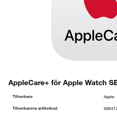
AppleCare+ för Apple Watch SE
Tillverkare
Apple
Tillverkarens artikelkod
S8647