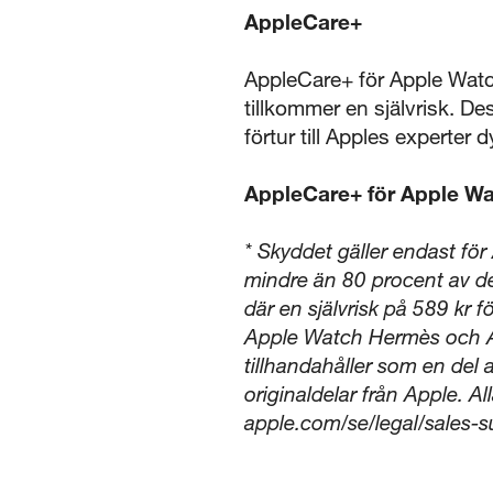
AppleCare+
AppleCare+ för Apple Watch 
tillkommer en självrisk. De
förtur till Apples experter 
AppleCare+ för Apple Wat
* Skyddet gäller endast för
mindre än 80 procent av den
där en självrisk på 589 kr
Apple Watch Hermès och App
tillhandahåller som en del 
originaldelar från Apple. Al
apple.com/se/legal/sales-s