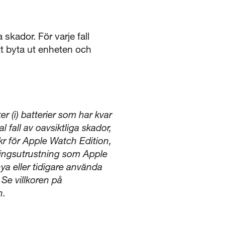
skador. För varje fall
att byta ut enheten och
r (i) batterier som har kvar
 fall av oavsiktliga skador,
kr för Apple Watch Edition,
ningsutrustning som Apple
ya eller tidigare använda
 Se villkoren på
n.