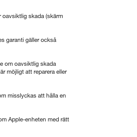
 oavsiktlig skada (skärm
s garanti gäller också
ce om oavsiktlig skada
 möjligt att reparera eller
om misslyckas att hålla en
rt om Apple-enheten med rätt