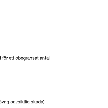
 för ett obegränsat antal
vrig oavsiktlig skada):