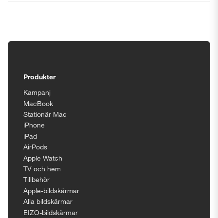
Tillgänglighetsinställningar
Produkter
Kampanj
MacBook
Stationär Mac
iPhone
iPad
AirPods
Apple Watch
TV och hem
Tillbehör
Apple-bildskärmar
Alla bildskärmar
EIZO-bildskärmar