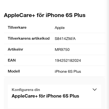
AppleCare+ för iPhone 6S Plus
Tillverkare
Apple
Tillverkarens artikelkod
S8414ZM/A
Artikelnr
MR9750
EAN
194252182024
Modell
iPhone 6S Plus
Konfigurera din
AppleCare+ för iPhone 6S Plus