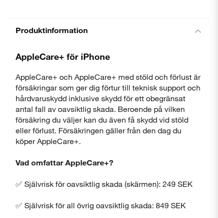
Produktinformation
AppleCare+ för iPhone
AppleCare+ och AppleCare+ med stöld och förlust är
försäkringar som ger dig förtur till teknisk support och
hårdvaruskydd inklusive skydd för ett obegränsat
antal fall av oavsiktlig skada. Beroende på vilken
försäkring du väljer kan du även få skydd vid stöld
eller förlust. Försäkringen gäller från den dag du
köper AppleCare+.
Vad omfattar AppleCare+?
✅ Självrisk för oavsiktlig skada (skärmen): 249 SEK
✅ Självrisk för all övrig oavsiktlig skada: 849 SEK