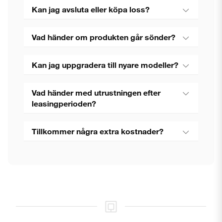
Kan jag avsluta eller köpa loss?
Vad händer om produkten går sönder?
Kan jag uppgradera till nyare modeller?
Vad händer med utrustningen efter
leasingperioden?
Tillkommer några extra kostnader?