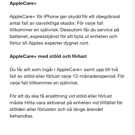
AppleCare+
AppleCare+ för iPhone ger skydd för ett obegränsat
antal fall av oavsiktliga skador. För varje fall
tillkommer en självrisk. Dessutom får du service på
batteriet, expresstjänst för att byta ut enheten och
förtur till Apples experter dygnet runt.
AppleCare+ med stöld och förlust
Du får allt som ingår i AppleCare+ samt upp till två
fall av stöld eller förlust varje 12-månadersperiod. För
varje fall tillkommer en självrisk.
För att du ska få ersättning vid stöld eller förlust
måste Hitta vara aktiverat på enheten vid tillfället för
stölden eller förlusten och så länge ärendet
behandlas.