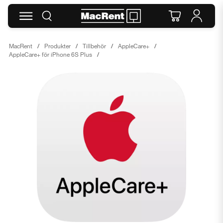
MacRent
Produkter
Tillbehör
AppleCare+
AppleCare+ för iPhone 6S Plus