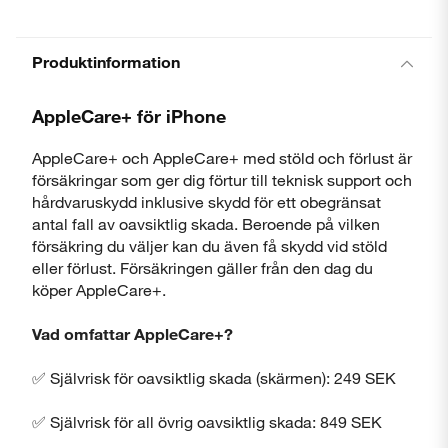
Produktinformation
AppleCare+ för iPhone
AppleCare+ och AppleCare+ med stöld och förlust är
försäkringar som ger dig förtur till teknisk support och
hårdvaruskydd inklusive skydd för ett obegränsat
antal fall av oavsiktlig skada. Beroende på vilken
försäkring du väljer kan du även få skydd vid stöld
eller förlust. Försäkringen gäller från den dag du
köper AppleCare+.
Vad omfattar AppleCare+?
✅ Självrisk för oavsiktlig skada (skärmen): 249 SEK
✅ Självrisk för all övrig oavsiktlig skada: 849 SEK