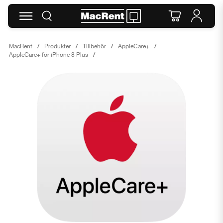
MacRent
Produkter
Tillbehör
AppleCare+
AppleCare+ för iPhone 8 Plus