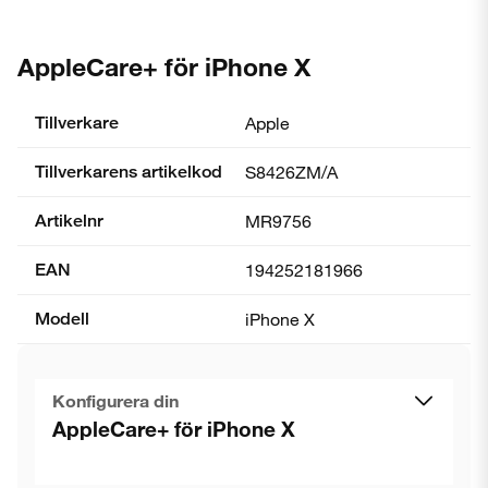
AppleCare+ för iPhone X
Tillverkare
Apple
Tillverkarens artikelkod
S8426ZM/A
Artikelnr
MR9756
EAN
194252181966
Modell
iPhone X
Konfigurera din
AppleCare+ för iPhone X