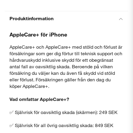
Produktinformation
AppleCare+ för iPhone
AppleCare+ och AppleCare+ med stöld och förlust är
försäkringar som ger dig förtur till teknisk support och
hårdvaruskydd inklusive skydd för ett obegränsat
antal fall av oavsiktlig skada. Beroende på vilken
försäkring du väljer kan du även få skydd vid stöld
eller förlust. Försäkringen gäller från den dag du
köper AppleCare+.
Vad omfattar AppleCare+?
✅ Självrisk för oavsiktlig skada (skärmen): 249 SEK
✅ Självrisk för all övrig oavsiktlig skada: 849 SEK