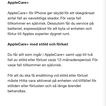
AppleCare+
AppleCare+ för iPhone ger skydd för ett obegränsat
antal fall av oavsiktliga skador. För varje fall
tillkommer en självrisk. Dessutom får du service på
batteriet, expresstjänst för att byta ut enheten och
förtur till Apples experter dygnet runt.
AppleCare+ med stöld och förlust
Du får allt som ingår i AppleCare+ samt upp till två
fall av stöld eller förlust varje 12-månadersperiod. För
varje fall tillkommer en självrisk.
För att du ska få ersättning vid stöld eller förlust
måste Hitta vara aktiverat på enheten vid tillfället för
stölden eller förlusten och så länge ärendet
behandlas.