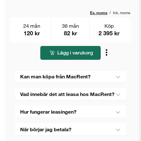
Ex. moms
/
Ink. moms
24 mån
36 mån
Köp
120 kr
82 kr
2 395 kr
Lägg i varukorg
Kan man köpa från MacRent?
Vad innebär det att leasa hos MacRent?
Hur fungerar leasingen?
När börjar jag betala?