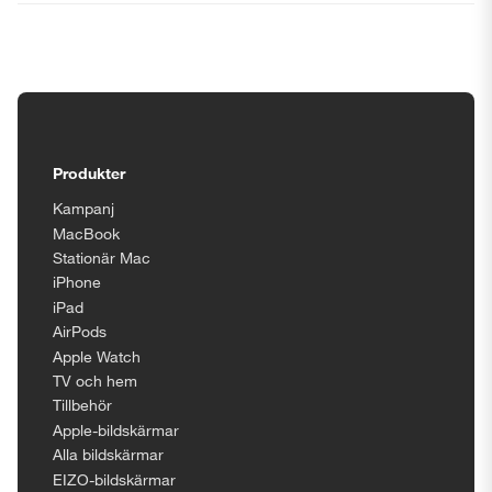
Tillgänglighetsinställningar
Produkter
Kampanj
MacBook
Stationär Mac
iPhone
iPad
AirPods
Apple Watch
TV och hem
Tillbehör
Apple-bildskärmar
Alla bildskärmar
EIZO-bildskärmar