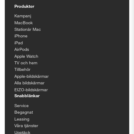
Produkter
Kampanj
MacBook
Stationär Mac
iPhone
iPad
AirPods
Apple Watch
TV och hem
Tillbehör
Apple-bildskärmar
Alla bildskärmar
EIZO-bildskärmar
Snabblänkar
Service
Begagnat
Leasing
Våra tjänster
Upptäck