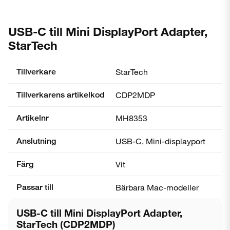
USB-C till Mini DisplayPort Adapter,
StarTech
Tillverkare
StarTech
Tillverkarens artikelkod
CDP2MDP
Artikelnr
MH8353
Anslutning
USB-C, Mini-displayport
Färg
Vit
Passar till
Bärbara Mac-modeller
USB-C till Mini DisplayPort Adapter,
StarTech (CDP2MDP)