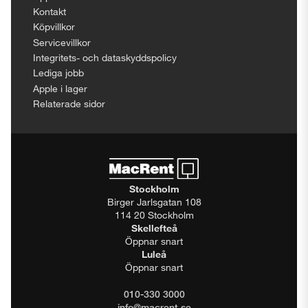
Kontakt
Köpvillkor
Servicevillkor
Integritets- och dataskyddspolicy
Lediga jobb
Apple i lager
Relaterade sidor
Stockholm
Birger Jarlsgatan 108
114 20 Stockholm
Skellefteå
Öppnar snart
Luleå
Öppnar snart
010-330 3000
info@macrent.se