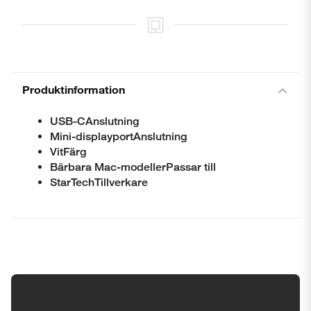
Produktinformation
USB-CAnslutning
Mini-displayportAnslutning
VitFärg
Bärbara Mac-modellerPassar till
StarTechTillverkare
Tillgänglighetsinställningar