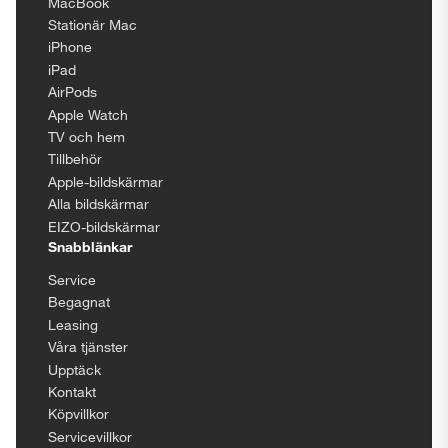
MacBook
Stationär Mac
iPhone
iPad
AirPods
Apple Watch
TV och hem
Tillbehör
Apple-bildskärmar
Alla bildskärmar
EIZO-bildskärmar
Snabblänkar
Service
Begagnat
Leasing
Våra tjänster
Upptäck
Kontakt
Köpvillkor
Servicevillkor