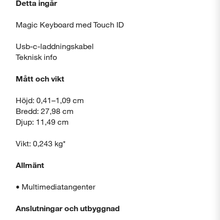
Detta ingår
Magic Keyboard med Touch ID
Usb-c-laddningskabel
Teknisk info
Mått och vikt
Höjd: 0,41–1,09 cm
Bredd: 27,98 cm
Djup: 11,49 cm
Vikt: 0,243 kg*
Allmänt
• Multimediatangenter
Anslutningar och utbyggnad