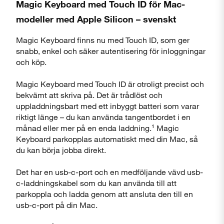
Magic Keyboard med Touch ID för Mac-
modeller med Apple Silicon – svenskt
Magic Keyboard finns nu med Touch ID, som ger
snabb, enkel och säker autentisering för inloggningar
och köp.
Stäng
Magic Keyboard med Touch ID är otroligt precist och
bekvämt att skriva på. Det är trådlöst och
uppladdningsbart med ett inbyggt batteri som varar
riktigt länge – du kan använda tangentbordet i en
månad eller mer på en enda laddning.¹ Magic
Keyboard parkopplas automatiskt med din Mac, så
du kan börja jobba direkt.
Det har en usb-c-port och en medföljande vävd usb-
c-laddningskabel som du kan använda till att
parkoppla och ladda genom att ansluta den till en
usb-c-port på din Mac.