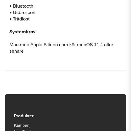
• Bluetooth
• Usb-c-port
• Trådlöst
Systemkrav
Mac med Apple Silicon som kör macOS 11.4 eller
senare
Tillgänglighetsinställningar
Produkter
Kampanj