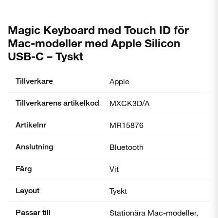
Magic Keyboard med Touch ID för
Mac-modeller med Apple Silicon
USB-C – Tyskt
Tillverkare
Apple
Tillverkarens artikelkod
MXCK3D/A
Artikelnr
MR15876
Anslutning
Bluetooth
Färg
Vit
Layout
Tyskt
Passar till
Stationära Mac-modeller,