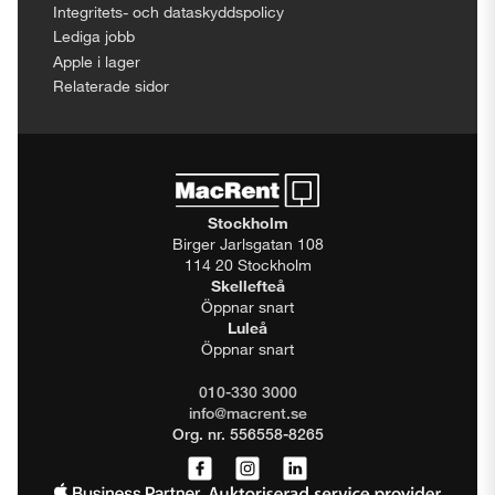
Integritets- och dataskyddspolicy
Lediga jobb
Apple i lager
Relaterade sidor
Stockholm
Birger Jarlsgatan 108
114 20 Stockholm
Skellefteå
Öppnar snart
Luleå
Öppnar snart
010-330 3000
info@macrent.se
Org. nr. 556558-8265