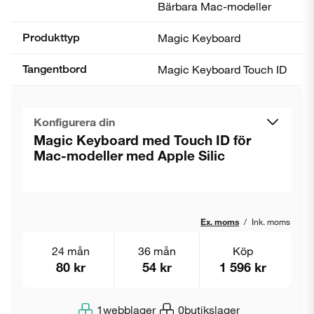
Bärbara Mac-modeller
Produkttyp
Magic Keyboard
Tangentbord
Magic Keyboard Touch ID
Konfigurera din
Magic Keyboard med Touch ID för
Mac-modeller med Apple Silic
Ex. moms
/
Ink. moms
24 mån
36 mån
Köp
80 kr
54 kr
1 596 kr
1
webblager
0
butikslager