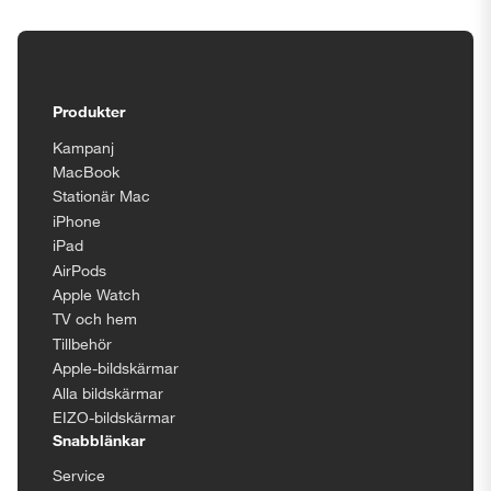
Tillgänglighetsinställningar
Produkter
Kampanj
MacBook
Stationär Mac
iPhone
iPad
AirPods
Apple Watch
TV och hem
Tillbehör
Apple-bildskärmar
Alla bildskärmar
EIZO-bildskärmar
Snabblänkar
Service