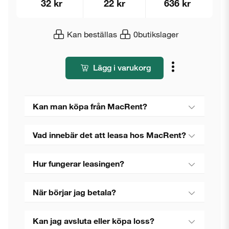
32 kr
22 kr
636 kr
Kan beställas
0
butikslager
Lägg i varukorg
Kan man köpa från MacRent?
Vad innebär det att leasa hos MacRent?
Hur fungerar leasingen?
När börjar jag betala?
Kan jag avsluta eller köpa loss?