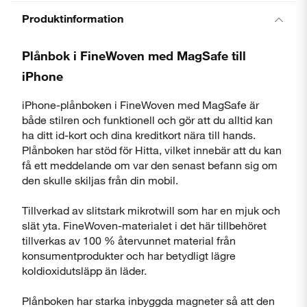
Produktinformation
Plånbok i FineWoven med MagSafe till
iPhone
iPhone-plånboken i FineWoven med MagSafe är
både stilren och funktionell och gör att du alltid kan
ha ditt id-kort och dina kreditkort nära till hands.
Plånboken har stöd för Hitta, vilket innebär att du kan
få ett meddelande om var den senast befann sig om
den skulle skiljas från din mobil.
Tillverkad av slitstark mikrotwill som har en mjuk och
slät yta. FineWoven-materialet i det här tillbehöret
tillverkas av 100 % återvunnet material från
konsumentprodukter och har betydligt lägre
koldioxidutsläpp än läder.
Plånboken har starka inbyggda magneter så att den