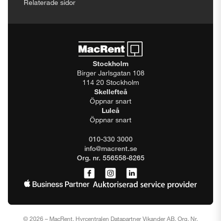
Relaterade sidor
Stockholm
Birger Jarlsgatan 108
114 20 Stockholm
Skellefteå
Öppnar snart
Luleå
Öppnar snart
010-330 3000
info@macrent.se
Org. nr. 556558-8265
© 2026 – MacRent, Hyrcentralen Datapartner Vikander AB, Org. Nr.