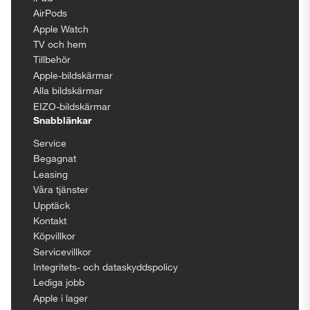
AirPods
Apple Watch
TV och hem
Tillbehör
Apple-bildskärmar
Alla bildskärmar
EIZO-bildskärmar
Snabblänkar
Service
Begagnat
Leasing
Våra tjänster
Upptäck
Kontakt
Köpvillkor
Servicevillkor
Integritets- och dataskyddspolicy
Lediga jobb
Apple i lager