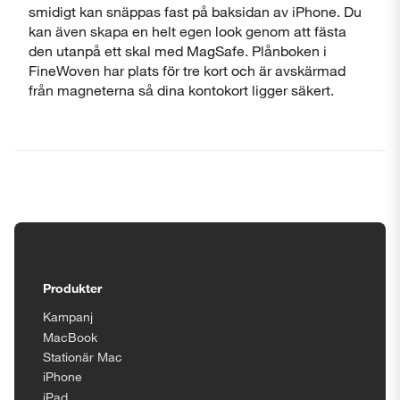
smidigt kan snäppas fast på baksidan av iPhone. Du
kan även skapa en helt egen look genom att fästa
den utanpå ett skal med MagSafe. Plånboken i
FineWoven har plats för tre kort och är avskärmad
från magneterna så dina kontokort ligger säkert.
Tillgänglighetsinställningar
Produkter
Kampanj
MacBook
Stationär Mac
iPhone
iPad