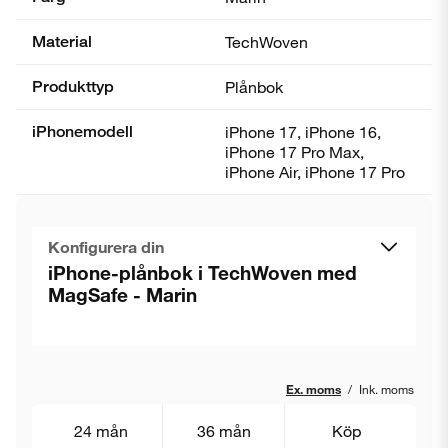
Material
TechWoven
Produkttyp
Plånbok
iPhonemodell
iPhone 17, iPhone 16,
iPhone 17 Pro Max,
iPhone Air, iPhone 17 Pro
Konfigurera din
iPhone-plånbok i TechWoven med
MagSafe - Marin
Ex. moms
/
Ink. moms
24 mån
36 mån
Köp