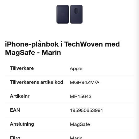
iPhone-plånbok i TechWoven med
MagSafe - Marin
Tillverkare
Apple
Tillverkarens artikelkod
MGH94ZM/A
Artikelnr
MR15643
EAN
195950653991
Anslutning
MagSafe
Färg
Marin